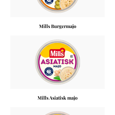
Mills Burgermajo
Mills Asiatisk majo