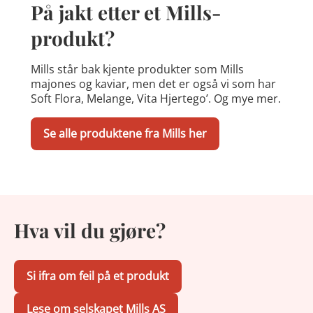
På jakt etter et Mills-
produkt?
Mills står bak kjente produkter som Mills
majones og kaviar, men det er også vi som har
Soft Flora, Melange, Vita Hjertego’. Og mye mer.
Se alle produktene fra Mills her
Hva vil du gjøre?
Si ifra om feil på et produkt
Lese om selskapet Mills AS