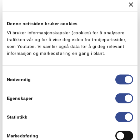
Denne nettsiden bruker cookies
Vi bruker informasjonskapsler (cookies) for å analysere
trafikken vår og for å vise deg video fra tredjepartssider,
som Youtube. Vi samler også data for å gi deg relevant
Toasty Tuna melt
informasjon og markedsføring en gang i blant.
Samtykkevalg
Se alle produkter fra Mills
Nødvendig
Egenskaper
Statistikk
Markedsføring