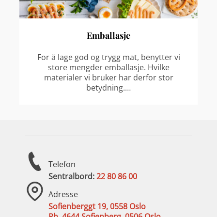
Emballasje
For å lage god og trygg mat, benytter vi
store mengder emballasje. Hvilke
materialer vi bruker har derfor stor
betydning.…
Telefon
Sentralbord:
22 80 86 00
Adresse
Sofienberggt 19, 0558 Oslo
Pb. 4644 Sofienberg, 0506 Oslo