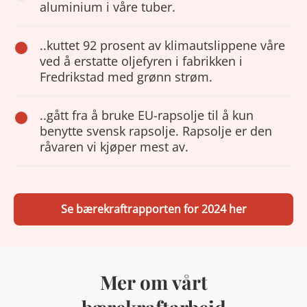
aluminium i våre tuber.
..kuttet 92 prosent av klimautslippene våre
ved å erstatte oljefyren i fabrikken i
Fredrikstad med grønn strøm.
..gått fra å bruke EU-rapsolje til å kun
benytte svensk rapsolje. Rapsolje er den
råvaren vi kjøper mest av.
Se bærekraftrapporten for 2024 her
Mer om vårt