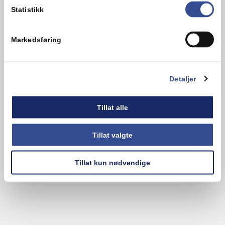
hei@mills.no
Statistikk
forbrukerservice@mills.no
Markedsføring
Detaljer
Tillat alle
Tillat valgte
Tillat kun nødvendige