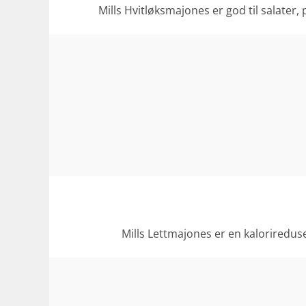
Mills Hvitløksmajones er god til salat
Mills Lettmajones er en kaloriredus