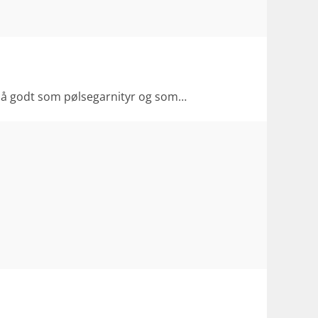
 også godt som pølsegarnityr og som…