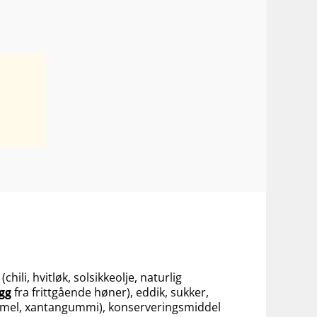
hili, hvitløk, solsikkeolje, naturlig
gg
fra frittgående høner), eddik, sukker,
nemel, xantangummi), konserveringsmiddel