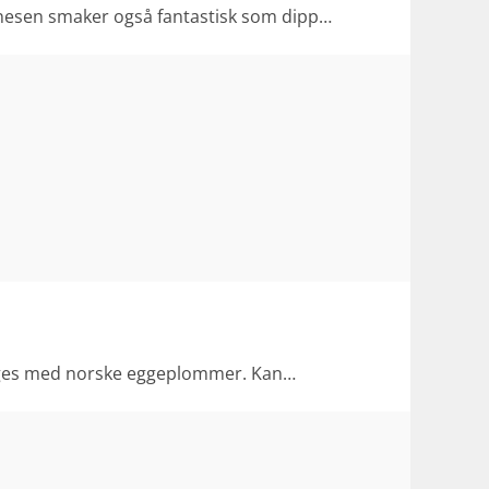
onesen smaker også fantastisk som dipp…
g lages med norske eggeplommer. Kan…