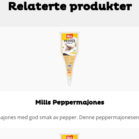
Relaterte produkter
Mills Peppermajones
 majones med god smak av pepper. Denne peppermajonesen pa