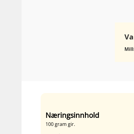
Va
Mil
Næringsinnhold
100 gram gir.