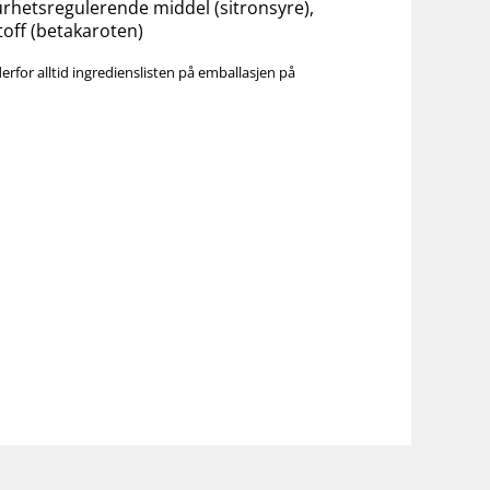
rhetsregulerende middel (sitronsyre),
toff (betakaroten)
or alltid ingredienslisten på emballasjen på