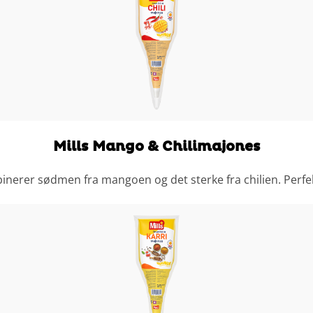
Mills Mango & Chilimajones
erer sødmen fra mangoen og det sterke fra chilien. Perfekt