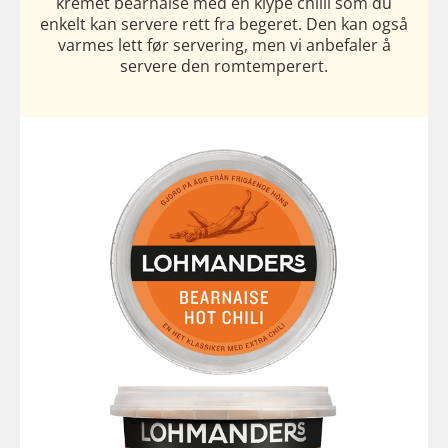
kremet bearnaise med en klype chilli som du
enkelt kan servere rett fra begeret. Den kan også
varmes lett før servering, men vi anbefaler å
servere den romtemperert.