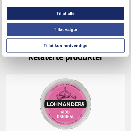
Egg
Tillat alle
Tillat valgte
Tillat kun nødvendige
Relaterte produkter