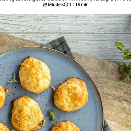
Middels
1 t 15 min