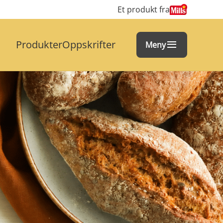
Et produkt fra
Produkter
Oppskrifter
Meny