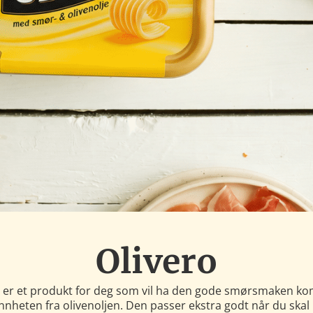
Olivero
o er et produkt for deg som vil ha den gode smørsmaken ko
nheten fra olivenoljen. Den passer ekstra godt når du skal