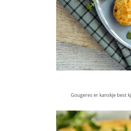
Gougeres er kanskje best kj