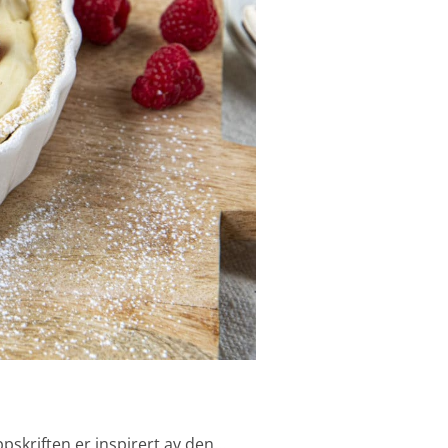
pskriften er inspirert av den…