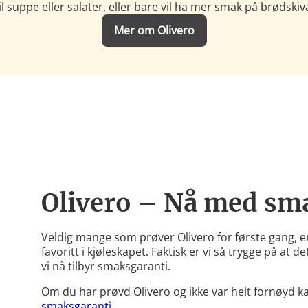
il suppe eller salater, eller bare vil ha mer smak på brødskiv
Mer om Olivero
Olivero – Nå med sm
Veldig mange som prøver Olivero for første gang, 
favoritt i kjøleskapet. Faktisk er vi så trygge på at d
vi nå tilbyr smaksgaranti.
Om du har prøvd Olivero og ikke var helt fornøyd 
smaksgaranti
.