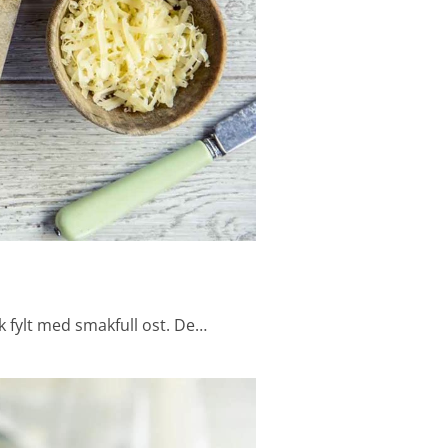
k fylt med smakfull ost. De…