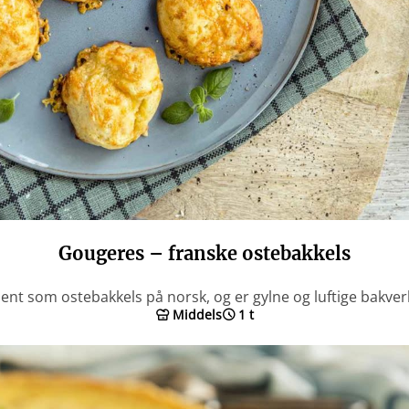
Gougeres – franske ostebakkels
ent som ostebakkels på norsk, og er gylne og luftige bakver
Middels
1 t