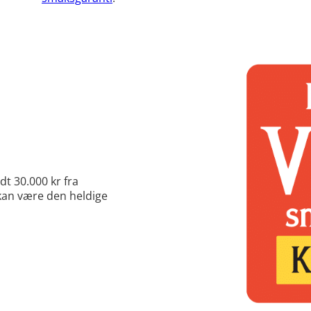
dt 30.000 kr fra
 kan være den heldige