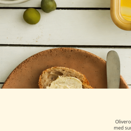
Oliver
med sun