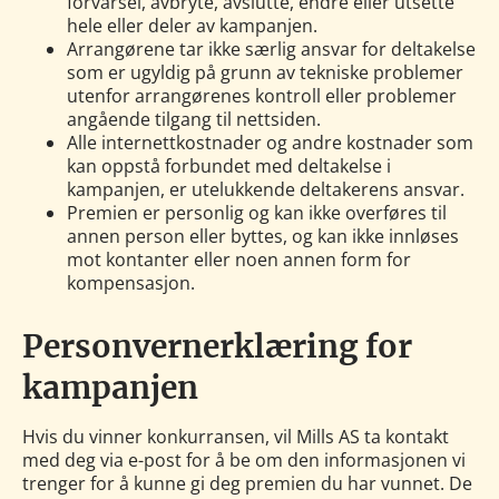
forvarsel, avbryte, avslutte, endre eller utsette
hele eller deler av kampanjen.
Arrangørene tar ikke særlig ansvar for deltakelse
som er ugyldig på grunn av tekniske problemer
utenfor arrangørenes kontroll eller problemer
angående tilgang til nettsiden.
Alle internettkostnader og andre kostnader som
kan oppstå forbundet med deltakelse i
kampanjen, er utelukkende deltakerens ansvar.
Premien er personlig og kan ikke overføres til
annen person eller byttes, og kan ikke innløses
mot kontanter eller noen annen form for
kompensasjon.
Personvernerklæring for
kampanjen
Hvis du vinner konkurransen, vil Mills AS ta kontakt
med deg via e-post for å be om den informasjonen vi
trenger for å kunne gi deg premien du har vunnet. De