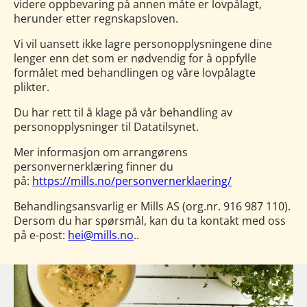
videre oppbevaring på annen måte er lovpålagt,
herunder etter regnskapsloven.
Vi vil uansett ikke lagre personopplysningene dine
lenger enn det som er nødvendig for å oppfylle
formålet med behandlingen og våre lovpålagte
plikter.
Du har rett til å klage på vår behandling av
personopplysninger til Datatilsynet.
Mer informasjon om arrangørens
personvernerklæring finner du
på:
https://mills.no/personvernerklaering/
Behandlingsansvarlig er Mills AS (org.nr. 916 987 110).
Dersom du har spørsmål, kan du ta kontakt med oss
på e-post:
hei@mills.no
..