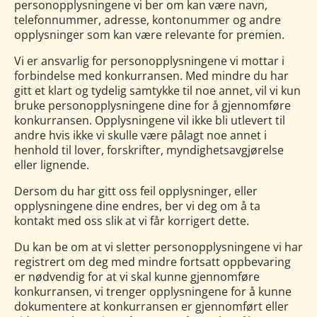
personopplysningene vi ber om kan være navn,
telefonnummer, adresse, kontonummer og andre
opplysninger som kan være relevante for premien.
Vi er ansvarlig for personopplysningene vi mottar i
forbindelse med konkurransen. Med mindre du har
gitt et klart og tydelig samtykke til noe annet, vil vi kun
bruke personopplysningene dine for å gjennomføre
konkurransen. Opplysningene vil ikke bli utlevert til
andre hvis ikke vi skulle være pålagt noe annet i
henhold til lover, forskrifter, myndighetsavgjørelse
eller lignende.
Dersom du har gitt oss feil opplysninger, eller
opplysningene dine endres, ber vi deg om å ta
kontakt med oss slik at vi får korrigert dette.
Du kan be om at vi sletter personopplysningene vi har
registrert om deg med mindre fortsatt oppbevaring
er nødvendig for at vi skal kunne gjennomføre
konkurransen, vi trenger opplysningene for å kunne
dokumentere at konkurransen er gjennomført eller