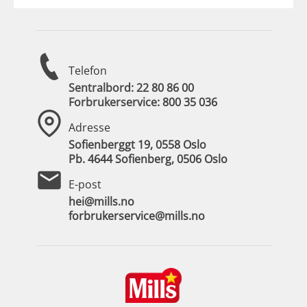
Telefon
Sentralbord:
22 80 86 00
Forbrukerservice:
800 35 036
Adresse
Sofienberggt 19, 0558 Oslo
Pb. 4644 Sofienberg, 0506 Oslo
E-post
hei@mills.no
forbrukerservice@mills.no