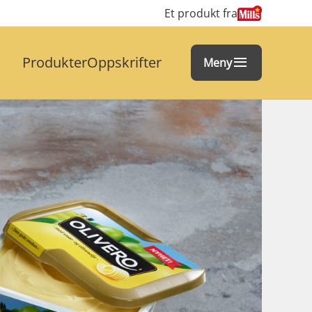
Et produkt fra
Produkter
Oppskrifter
Meny