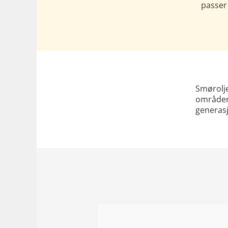
passer 
Smørolje
områder 
generas