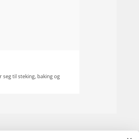
eg til steking, baking og