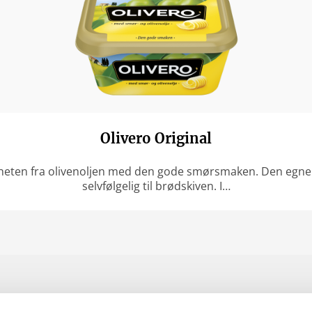
Olivero Original
eten fra olivenoljen med den gode smørsmaken. Den egner s
selvfølgelig til brødskiven. I…