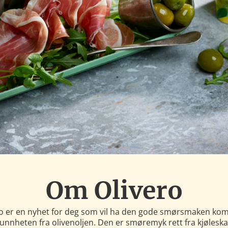
Om Olivero
ro er en nyhet for deg som vil ha den gode smørsmaken kom
nnheten fra olivenoljen. Den er smøremyk rett fra kjølesk