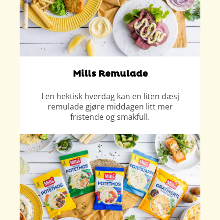
Mills Remulade
I en hektisk hverdag kan en liten dæsj
remulade gjøre middagen litt mer
fristende og smakfull.