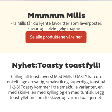
Mmmmm Mills
Fra Mills får du kjente favoritter som leverpostei,
kaviar og selvfølgelig majones.
Se alle produktene våre her
Nyhet:Toasty toastfyll!
Calling all toast lovers! Med Mills TOASTY kan du
enkelt lage en saftig, smaksrik og superdigg toast på
1-2-3!​ Toasty kommer i tre smakfulle varianter, en
med skinke, en med kylling og en med tunfisk. Legg
toastfyllet mellom to skiver og varm i toastjernet.