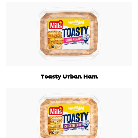
Toasty Urban Ham