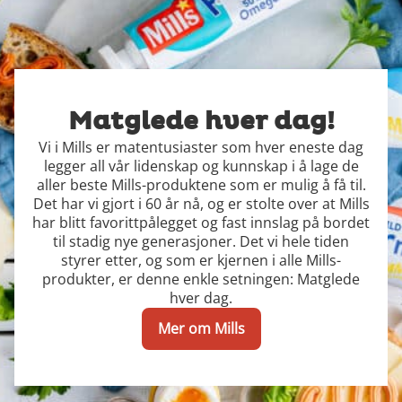
Matglede hver dag!
Vi i Mills er matentusiaster som hver eneste dag
legger all vår lidenskap og kunnskap i å lage de
aller beste Mills-produktene som er mulig å få til.
Det har vi gjort i 60 år nå, og er stolte over at Mills
har blitt favorittpålegget og fast innslag på bordet
til stadig nye generasjoner. Det vi hele tiden
styrer etter, og som er kjernen i alle Mills-
produkter, er denne enkle setningen: Matglede
hver dag.
Mer om Mills