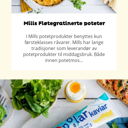
Mills Fløtegratinerte poteter
I Mills potetprodukter benyttes kun
førsteklasses råvarer. Mills har lange
tradisjoner som leverandør av
potetprodukter til middagsbruk. Både
innen potetmos…