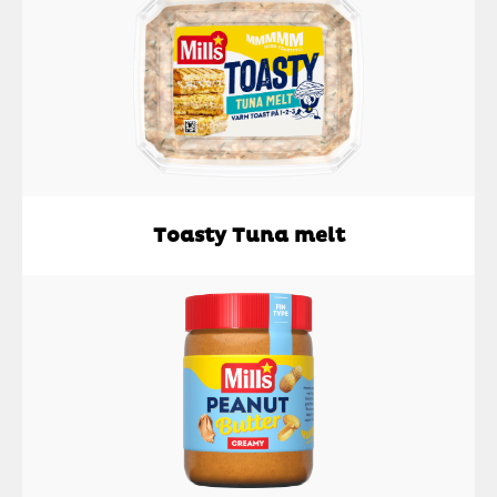
Toasty Tuna melt