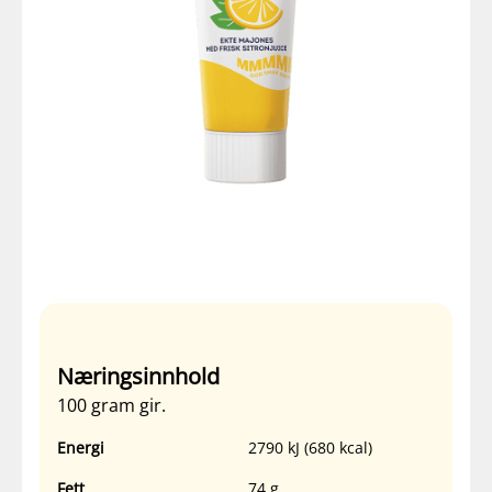
Næringsinnhold
100 gram gir.
Energi
2790 kJ (680 kcal)
Fett
74 g