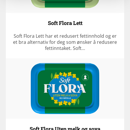
Soft Flora Lett
Soft Flora Lett har et redusert fettinnhold og er
et bra alternativ for deg som ønsker å redusere
fettinntaket. Soft…
Soft Flora Uten melk og soya