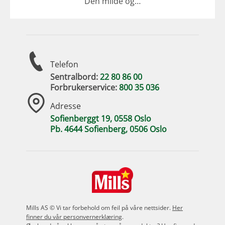
Den milde og…
Telefon
Sentralbord:
22 80 86 00
Forbrukerservice:
800 35 036
Adresse
Sofienberggt 19, 0558 Oslo
Pb. 4644 Sofienberg, 0506 Oslo
Mills AS © Vi tar forbehold om feil på våre nettsider.
Her
finner du vår personvernerklæring
.