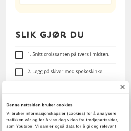
Slik gjør du
1. Snitt croissanten på tvers i midten.
2. Legg på skiver med spekeskinke.
3. Fyll croissanten med Delikat
Sommersalat og topp gjerne med
spirer.
Denne nettsiden bruker cookies
Vi bruker informasjonskapsler (cookies) for å analysere
trafikken vår og for å vise deg video fra tredjepartssider,
som Youtube. Vi samler også data for å gi deg relevant