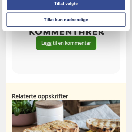
Tillat valgte
Tillat kun nødvendige
Kommentarer
Legg til en kommentar
Relaterte oppskrifter