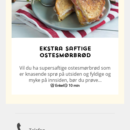
Ekstra saftige
ostesmørbrød
Vil du ha supersaftige ostesmørbrød som
er knasende sprø på utsiden og fyldige og
myke på innsiden, bør du prøve…
Enkel
10 min