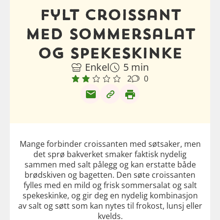
Fylt croissant
med sommersalat
og spekeskinke
Enkel
5 min
2
0
Mange forbinder croissanten med søtsaker, men
det sprø bakverket smaker faktisk nydelig
sammen med salt pålegg og kan erstatte både
brødskiven og bagetten. Den søte croissanten
fylles med en mild og frisk sommersalat og salt
spekeskinke, og gir deg en nydelig kombinasjon
av salt og søtt som kan nytes til frokost, lunsj eller
kvelds.