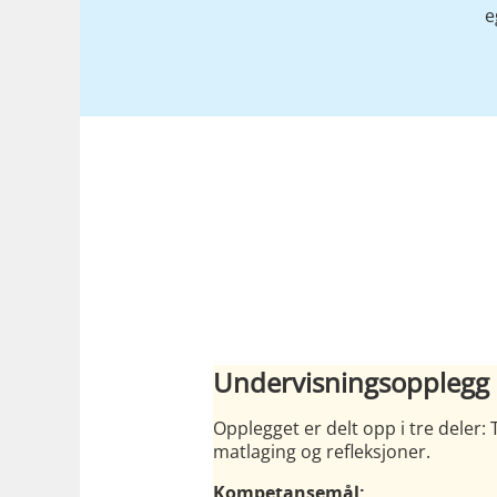
e
Undervisningsopplegg
Opplegget er delt opp i tre deler: 
matlaging og refleksjoner.
Kompetansemål: