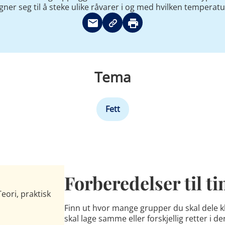
gner seg til å steke ulike råvarer i og med hvilken temperatu
Tema
Fett
Forberedelser til t
Teori, praktisk
Finn ut hvor mange grupper du skal dele k
skal lage samme eller forskjellig retter i d