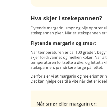
Hva skjer i stekepannen?
Flytende margarin, smør og olje opptrer u
stekepannen øker. Når er stekepannen er
Flytende margarin og smør:
Når temperaturen er ca. 100 grader, begyn
skjer fordi vannet og melken koker. Når al
temperaturen fortsette å øke, og fettet ski
stekepannen, jo mørkere farge på fettet.
Derfor sier vi at margarin og meierismør 
Det kan hjelpe oss til å vite når det er ide
Når smør eller margarin er: