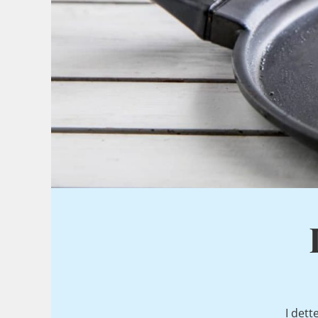
I dett