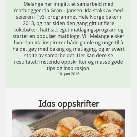
Melange har inngått et samarbeid med
matblogger Ida Gran – Jansen. Ida stakk av med
seieren i Tv3- programmet Hele Norge baker i
2013, og har siden den gang gitt ut flere
kokebøker, hatt sitt eget matlagingsprogram og
startet en populær matblogg. Vi i Melange elsker
hvordan Ida inspirerer både gamle og unge til å
ha det gøy med baking og matlaging, og er svært
stolte av samarbeidet. Her kan dere se
resultatet; fristende oppskrifter og masse gode
tips og inspirasjon.
10. juni 2016
Idas oppskrifter