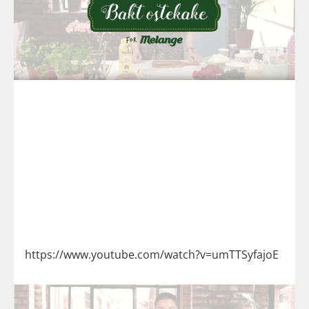
https://www.youtube.com/watch?v=umTTSyfajoE