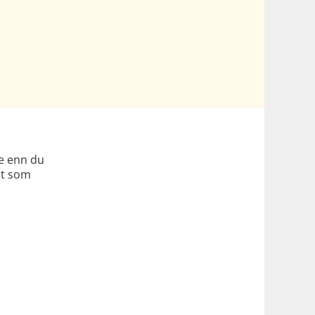
e enn du
dt som