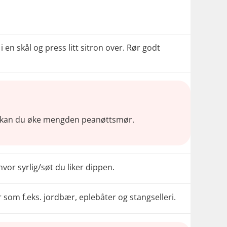
en skål og press litt sitron over. Rør godt
pp kan du øke mengden peanøttsmør.
vor syrlig/søt du liker dippen.
om f.eks. jordbær, eplebåter og stangselleri.