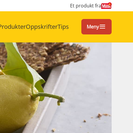
Et produkt fra
Produkter
Oppskrifter
Tips
Meny