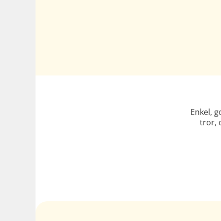
Enkel, 
tror,