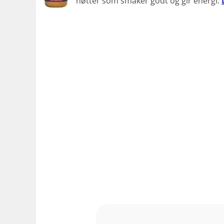
nøtter som smaker godt og gir energi.