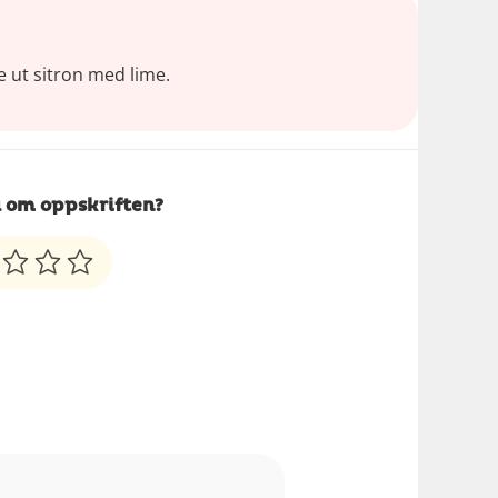
e ut sitron med lime.
 om oppskriften?