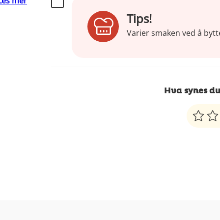
Les mer
Tips!
Varier smaken ved å bytt
Hva synes du