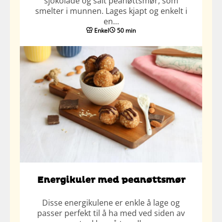
sjokolade og salt peanøttsmør, som
smelter i munnen. Lages kjapt og enkelt i
en…
Enkel
50 min
Energikuler med peanøttsmør
Disse energikulene er enkle å lage og
passer perfekt til å ha med ved siden av