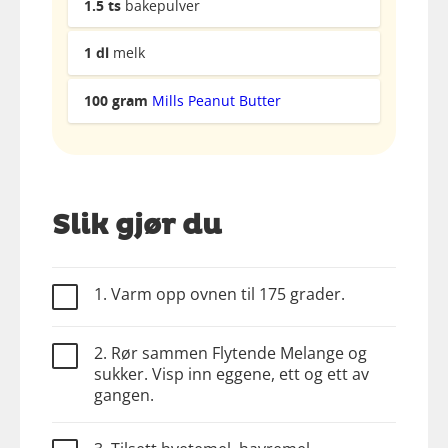
1.5
ts
bakepulver
1
dl
melk
100
gram
Mills Peanut Butter
Slik gjør du
1. Varm opp ovnen til 175 grader.
2. Rør sammen Flytende Melange og
sukker. Visp inn eggene, ett og ett av
gangen.