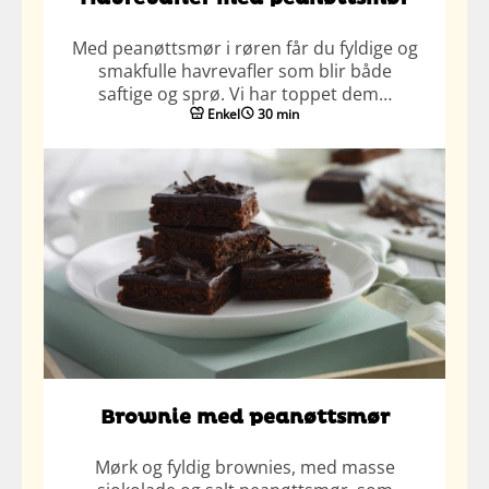
Med peanøttsmør i røren får du fyldige og
smakfulle havrevafler som blir både
saftige og sprø. Vi har toppet dem…
Enkel
30 min
Brownie med peanøttsmør
Mørk og fyldig brownies, med masse