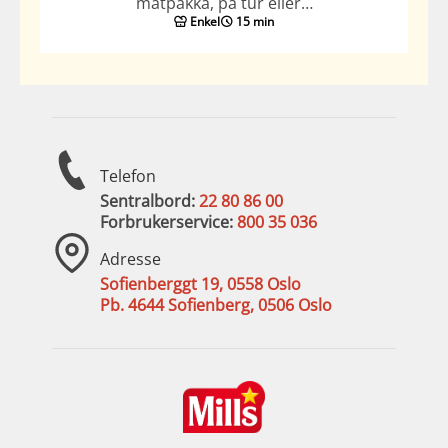
matpakka, på tur eller…
Enkel
15 min
Telefon
Sentralbord:
22 80 86 00
Forbrukerservice:
800 35 036
Adresse
Sofienberggt 19, 0558 Oslo
Pb. 4644 Sofienberg, 0506 Oslo