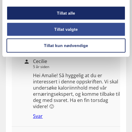
Tillat alle
Amalie
Tillat valgte
5 år siden
Hvor mange kcal er det i hver muffins ?
Tillat kun nødvendige
Svar
Cecilie
5 år siden
Hei Amalie! Så hyggelig at du er
interessert i denne oppskriften. Vi skal
undersøke kaloriinnhold med vår
ernæringsekspert, og komme tilbake til
deg med svaret. Ha en fin torsdag
videre! 🙂
Svar