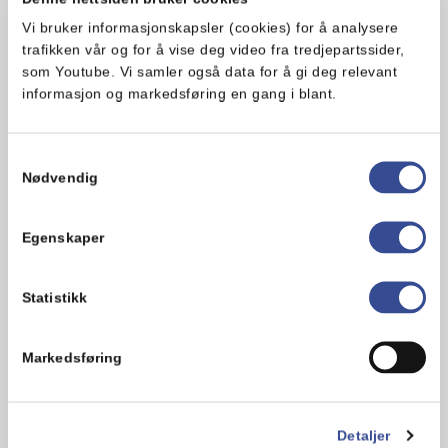
Oppskriften finner du her.
Vi bruker informasjonskapsler (cookies) for å analysere
trafikken vår og for å vise deg video fra tredjepartssider,
som Youtube. Vi samler også data for å gi deg relevant
informasjon og markedsføring en gang i blant.
Hva synes du om oppskriften?
Samtykkevalg
Nødvendig
Egenskaper
Statistikk
Markedsføring
Kommentarer
Detaljer
Legg til en kommentar