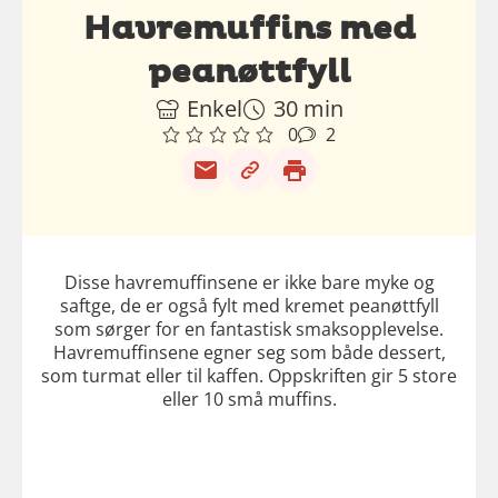
Havremuffins med
peanøttfyll
Enkel
30 min
0
2
Disse havremuffinsene er ikke bare myke og
saftge, de er også fylt med kremet peanøttfyll
som sørger for en fantastisk smaksopplevelse.
Havremuffinsene egner seg som både dessert,
som turmat eller til kaffen. Oppskriften gir 5 store
eller 10 små muffins.