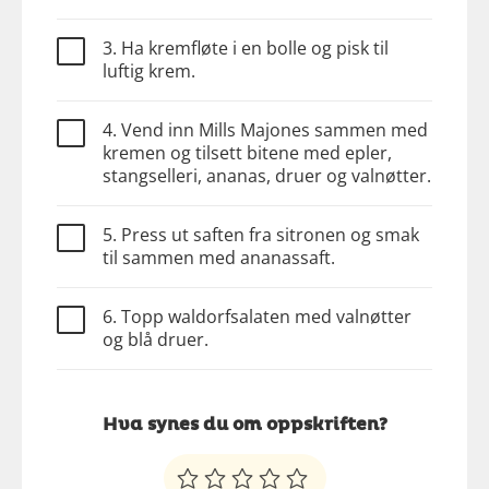
3. Ha kremfløte i en bolle og pisk til
luftig krem.
4. Vend inn Mills Majones sammen med
kremen og tilsett bitene med epler,
stangselleri, ananas, druer og valnøtter.
5. Press ut saften fra sitronen og smak
til sammen med ananassaft.
6. Topp waldorfsalaten med valnøtter
og blå druer.
Hva synes du om oppskriften?