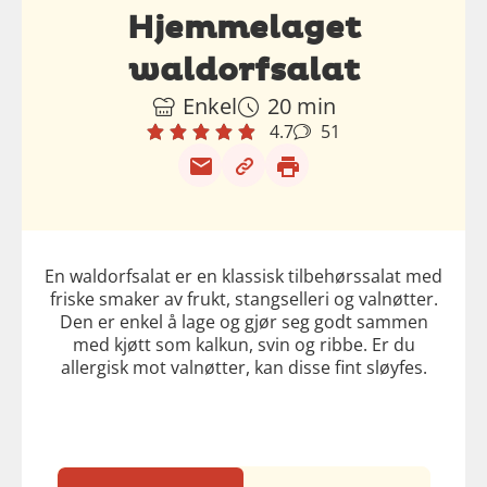
Hjemmelaget
waldorfsalat
Enkel
20 min
4.7
51
En waldorfsalat er en klassisk tilbehørssalat med
friske smaker av frukt, stangselleri og valnøtter.
Den er enkel å lage og gjør seg godt sammen
med kjøtt som kalkun, svin og ribbe. Er du
allergisk mot valnøtter, kan disse fint sløyfes.