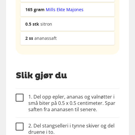
165
gram
Mills Ekte Majones
0.5
stk
sitron
2
ss
ananassaft
Slik gjør du
1. Del opp epler, ananas og valnøtter i
små biter på 0.5 x 0.5 centimeter. Spar
saften fra ananasen til senere.
2. Del stangselleri i tynne skiver og del
druene i to.