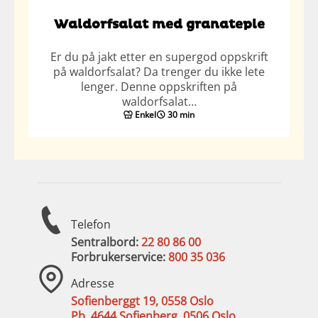
Waldorfsalat med granateple
Er du på jakt etter en supergod oppskrift
på waldorfsalat? Da trenger du ikke lete
lenger. Denne oppskriften på
waldorfsalat…
Enkel
30 min
Telefon
Sentralbord:
22 80 86 00
Forbrukerservice:
800 35 036
Adresse
Sofienberggt 19, 0558 Oslo
Pb. 4644 Sofienberg, 0506 Oslo