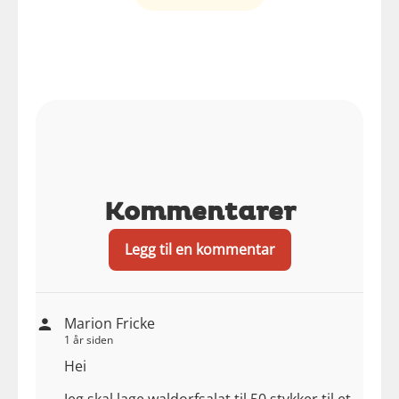
Kommentarer
Legg til en kommentar
Marion Fricke
1 år siden
Hei
Jeg skal lage waldorfsalat til 50 stykker til et