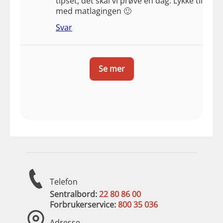
tipset, det skal vi prøve en dag. Lykke til
med matlagingen 🙂
Svar
Se mer
Telefon
Sentralbord:
22 80 86 00
Forbrukerservice:
800 35 036
Adresse