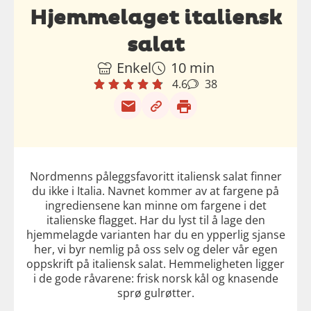
Hjemmelaget italiensk
salat
Enkel
10 min
4.6
38
Nordmenns påleggsfavoritt italiensk salat finner
du ikke i Italia. Navnet kommer av at fargene på
ingrediensene kan minne om fargene i det
italienske flagget. Har du lyst til å lage den
hjemmelagde varianten har du en ypperlig sjanse
her, vi byr nemlig på oss selv og deler vår egen
oppskrift på italiensk salat. Hemmeligheten ligger
i de gode råvarene: frisk norsk kål og knasende
sprø gulrøtter.