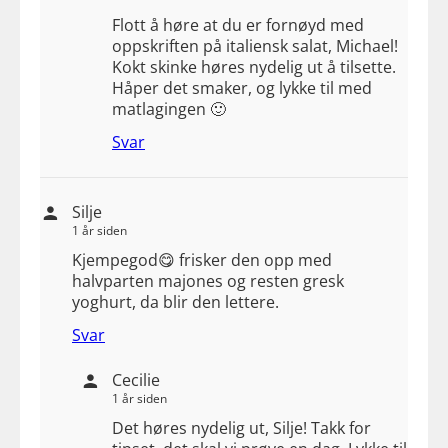
Flott å høre at du er fornøyd med
oppskriften på italiensk salat, Michael!
Kokt skinke høres nydelig ut å tilsette.
Håper det smaker, og lykke til med
matlagingen 🙂
Svar
Silje
1 år siden
Kjempegod😋 frisker den opp med
halvparten majones og resten gresk
yoghurt, da blir den lettere.
Svar
Cecilie
1 år siden
Det høres nydelig ut, Silje! Takk for