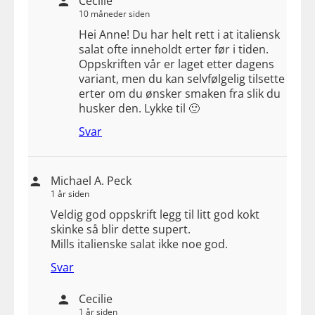
Cecilie
10 måneder siden
Hei Anne! Du har helt rett i at italiensk
salat ofte inneholdt erter før i tiden.
Oppskriften vår er laget etter dagens
variant, men du kan selvfølgelig tilsette
erter om du ønsker smaken fra slik du
husker den. Lykke til 🙂
Svar
Michael A. Peck
1 år siden
Veldig god oppskrift legg til litt god kokt
skinke så blir dette supert.
Mills italienske salat ikke noe god.
Svar
Cecilie
1 år siden