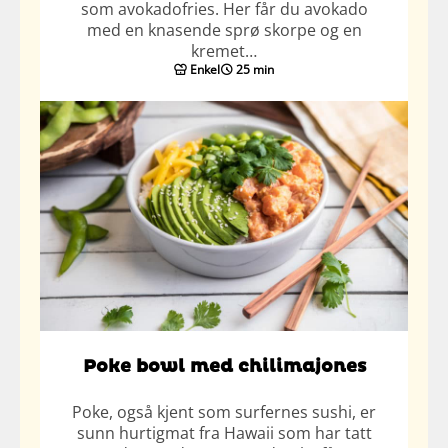
som avokadofries. Her får du avokado
med en knasende sprø skorpe og en
kremet…
Enkel
25 min
Poke bowl med chilimajones
Poke, også kjent som surfernes sushi, er
sunn hurtigmat fra Hawaii som har tatt