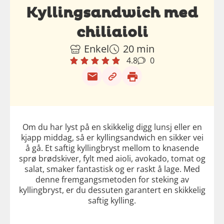
Kyllingsandwich med
chiliaioli
Enkel
20 min
4.8
0
Om du har lyst på en skikkelig digg lunsj eller en
kjapp middag, så er kyllingsandwich en sikker vei
å gå. Et saftig kyllingbryst mellom to knasende
sprø brødskiver, fylt med aioli, avokado, tomat og
salat, smaker fantastisk og er raskt å lage. Med
denne fremgangsmetoden for steking av
kyllingbryst, er du dessuten garantert en skikkelig
saftig kylling.