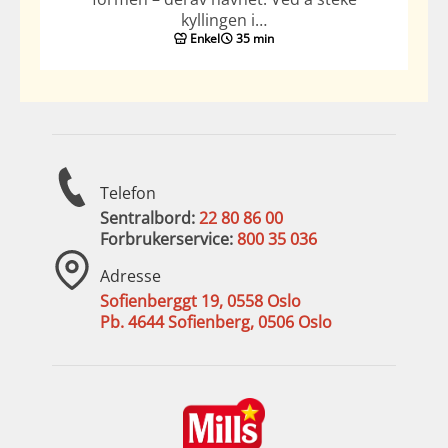
kyllingen i…
Enkel
35 min
Telefon
Sentralbord:
22 80 86 00
Forbrukerservice:
800 35 036
Adresse
Sofienberggt 19, 0558 Oslo
Pb. 4644 Sofienberg, 0506 Oslo