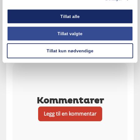
Hva synes du om oppskriften?
Tillat alle
Tillat valgte
Tillat kun nødvendige
Kommentarer
Legg til en kommentar