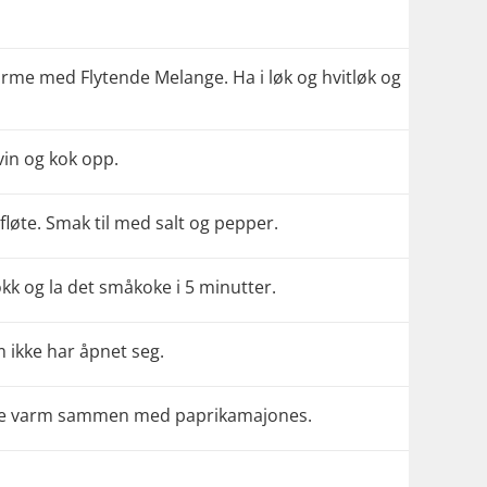
arme med Flytende Melange. Ha i løk og hvitløk og
tvin og kok opp.
 fløte. Smak til med salt og pepper.
lokk og la det småkoke i 5 minutter.
om ikke har åpnet seg.
ende varm sammen med paprikamajones.