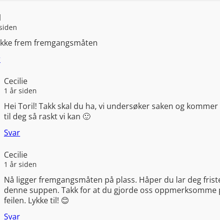
l
 siden
 ikke frem fremgangsmåten
r
Cecilie
1 år siden
Hei Toril! Takk skal du ha, vi undersøker saken og kommer 
til deg så raskt vi kan 🙂
Svar
Cecilie
1 år siden
Nå ligger fremgangsmåten på plass. Håper du lar deg frist
denne suppen. Takk for at du gjorde oss oppmerksomme 
feilen. Lykke til! 😊
Svar