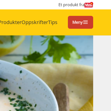
Et produkt fra
Produkter
Oppskrifter
Tips
Meny