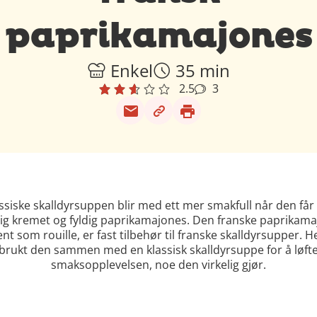
paprikamajones
Enkel
35 min
2.5
3
ssiske skalldyrsuppen blir med ett mer smakfull når den får 
ig kremet og fyldig paprikamajones. Den franske paprikam
nt som rouille, er fast tilbehør til franske skalldyrsupper. H
brukt den sammen med en klassisk skalldyrsuppe for å løft
smaksopplevelsen, noe den virkelig gjør.