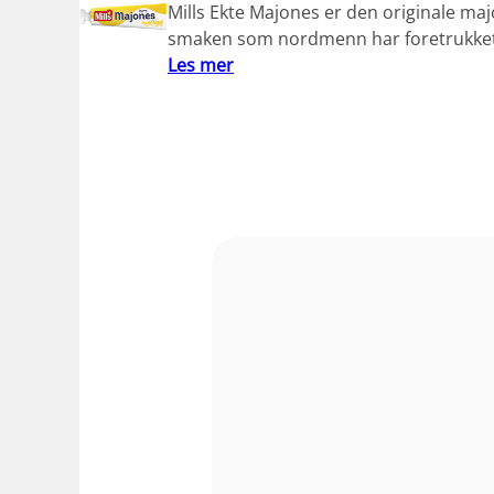
Mills Ekte Majones er den originale ma
smaken som nordmenn har foretrukket
Les mer