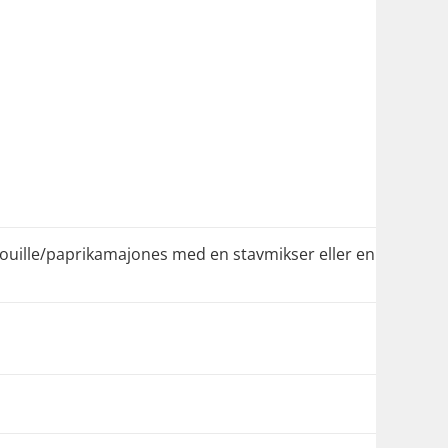
rouille/paprikamajones med en stavmikser eller en