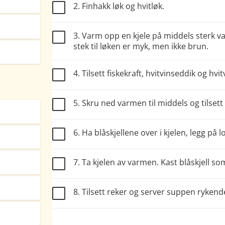
2. Finhakk løk og hvitløk.
3. Varm opp en kjele på middels sterk v
stek til løken er myk, men ikke brun.
4. Tilsett fiskekraft, hvitvinseddik og hvi
5. Skru ned varmen til middels og tilsett
6. Ha blåskjellene over i kjelen, legg på 
7. Ta kjelen av varmen. Kast blåskjell s
8. Tilsett reker og server suppen ryk