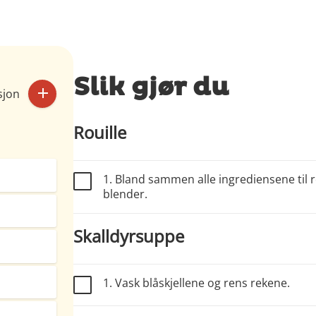
Slik gjør du
sjon
Rouille
1. Bland sammen alle ingrediensene til 
blender.
Skalldyrsuppe
1. Vask blåskjellene og rens rekene.