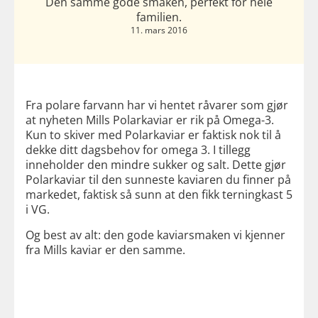
Den samme gode smaken, perfekt for hele
familien.
11. mars 2016
Fra polare farvann har vi hentet råvarer som gjør
at nyheten Mills Polarkaviar er rik på Omega-3.
Kun to skiver med Polarkaviar er faktisk nok til å
dekke ditt dagsbehov for omega 3. I tillegg
inneholder den mindre sukker og salt. Dette gjør
Polarkaviar til den sunneste kaviaren du finner på
markedet, faktisk så sunn at den fikk terningkast 5
i VG.
Og best av alt: den gode kaviarsmaken vi kjenner
fra Mills kaviar er den samme.