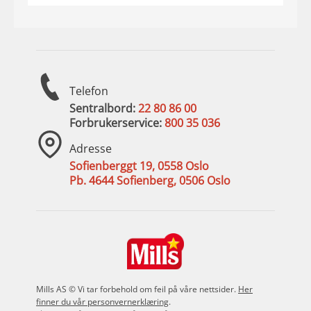
Telefon
Sentralbord:
22 80 86 00
Forbrukerservice:
800 35 036
Adresse
Sofienberggt 19, 0558 Oslo
Pb. 4644 Sofienberg, 0506 Oslo
Mills AS © Vi tar forbehold om feil på våre nettsider.
Her
finner du vår personvernerklæring
.