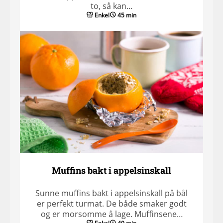
to, så kan…
Enkel
45 min
Muffins bakt i appelsinskall
Sunne muffins bakt i appelsinskall på bål
er perfekt turmat. De både smaker godt
og er morsomme å lage. Muffinsene…