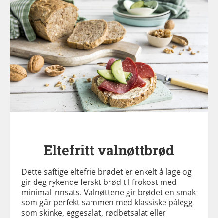
Eltefritt valnøttbrød
Dette saftige eltefrie brødet er enkelt å lage og
gir deg rykende ferskt brød til frokost med
minimal innsats. Valnøttene gir brødet en smak
som går perfekt sammen med klassiske pålegg
som skinke, eggesalat, rødbetsalat eller