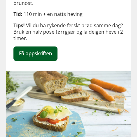
brunost.
Tid:
110 min + en natts heving
Tips!
Vil du ha rykende ferskt brød samme dag?
Bruk en halv pose tørrgjær og la deigen heve i 2
timer.
Få oppskriften