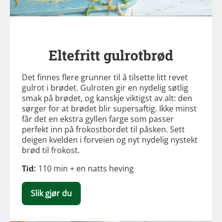
Eltefritt gulrotbrød
Det finnes flere grunner til å tilsette litt revet
gulrot i brødet. Gulroten gir en nydelig søtlig
smak på brødet, og kanskje viktigst av alt: den
sørger for at brødet blir supersaftig. Ikke minst
får det en ekstra gyllen farge som passer
perfekt inn på frokostbordet til påsken. Sett
deigen kvelden i forveien og nyt nydelig nystekt
brød til frokost.
Tid:
110 min + en natts heving
Slik gjør du