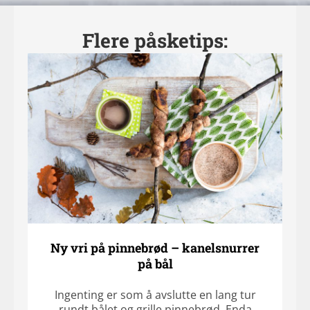
Flere påsketips:
Ny vri på pinnebrød – kanelsnurrer
på bål
Ingenting er som å avslutte en lang tur
rundt bålet og grille pinnebrød. Enda