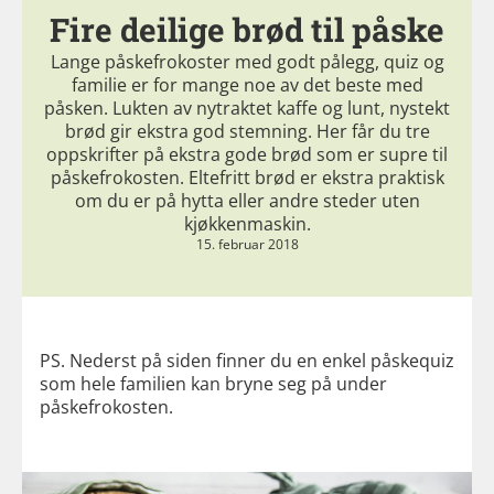
Fire deilige brød til påske
Lange påskefrokoster med godt pålegg, quiz og
familie er for mange noe av det beste med
påsken. Lukten av nytraktet kaffe og lunt, nystekt
brød gir ekstra god stemning. Her får du tre
oppskrifter på ekstra gode brød som er supre til
påskefrokosten. Eltefritt brød er ekstra praktisk
om du er på hytta eller andre steder uten
kjøkkenmaskin.
15. februar 2018
PS. Nederst på siden finner du en enkel påskequiz
som hele familien kan bryne seg på under
påskefrokosten.