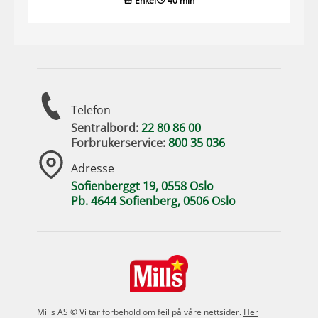
Enkel
40 min
Telefon
Sentralbord:
22 80 86 00
Forbrukerservice:
800 35 036
Adresse
Sofienberggt 19, 0558 Oslo
Pb. 4644 Sofienberg, 0506 Oslo
Mills AS © Vi tar forbehold om feil på våre nettsider.
Her