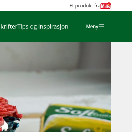
Et produkt fra
krifter
Tips og inspirasjon
Meny