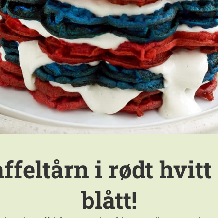
ffeltårn i rødt hvitt
blått!