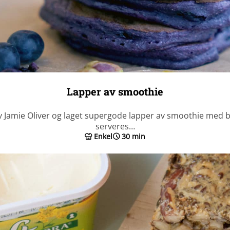
Lapper av smoothie
e av Jamie Oliver og laget supergode lapper av smoothie med
serveres…
Enkel
30 min