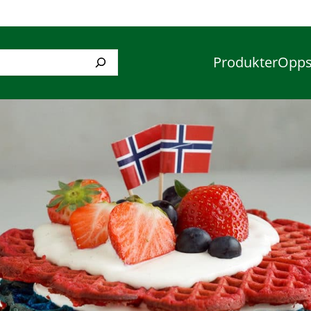
Produkter
Opps