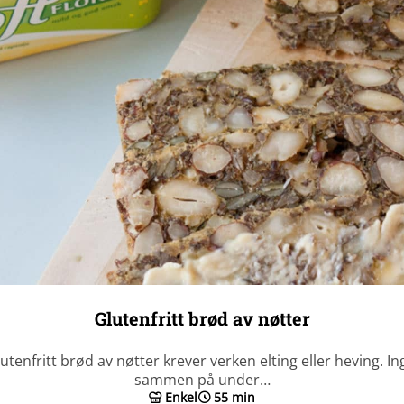
Glutenfritt brød av nøtter
utenfritt brød av nøtter krever verken elting eller heving. 
sammen på under…
Enkel
55 min