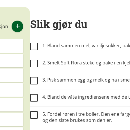
Slik gjør du
sjon
1. Bland sammen mel, vaniljesukker, bake
2. Smelt Soft Flora steke og bake i en kjel
3. Pisk sammen egg og melk og ha i smel
4. Bland de våte ingrediensene med de tø
5. Fordel røren i tre boller. Den ene f
og den siste brukes som den er.