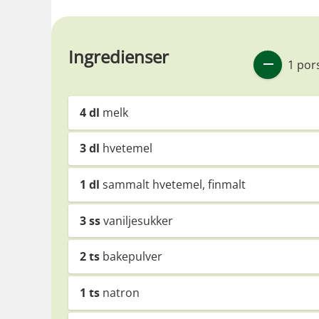
Ingredienser
1 por
4
dl
melk
3
dl
hvetemel
1
dl
sammalt hvetemel, finmalt
3
ss
vaniljesukker
2
ts
bakepulver
1
ts
natron