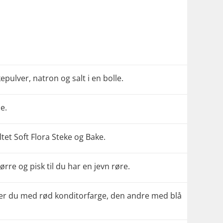
pulver, natron og salt i en bolle.
e.
tet Soft Flora Steke og Bake.
rre og pisk til du har en jevn røre.
arger du med rød konditorfarge, den andre med blå