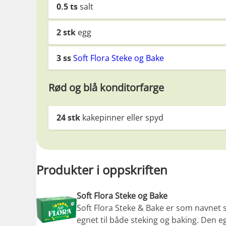
0.5
ts
salt
2
stk
egg
3
ss
Soft Flora Steke og Bake
Rød og blå konditorfarge
24
stk
kakepinner eller spyd
Produkter i oppskriften
Soft Flora Steke og Bake
Soft Flora Steke & Bake er som navnet s
egnet til både steking og baking. Den e