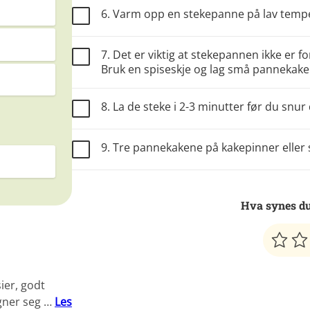
6. Varm opp en stekepanne på lav temp
7. Det er viktig at stekepannen ikke er f
Bruk en spiseskje og lag små pannekake
8. La de steke i 2-3 minutter før du snur d
9. Tre pannekakene på kakepinner eller 
Hva synes du
ier, godt
gner seg …
Les