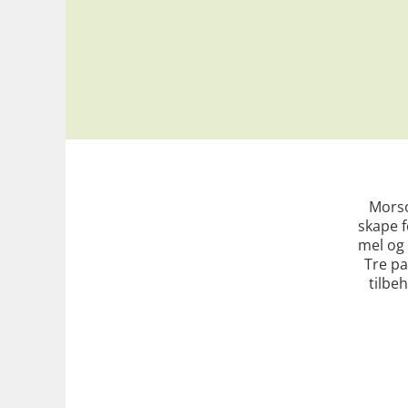
Morso
skape 
mel og 
Tre pa
tilbeh