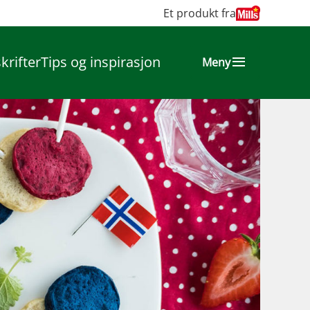
Et produkt fra
krifter
Tips og inspirasjon
Meny