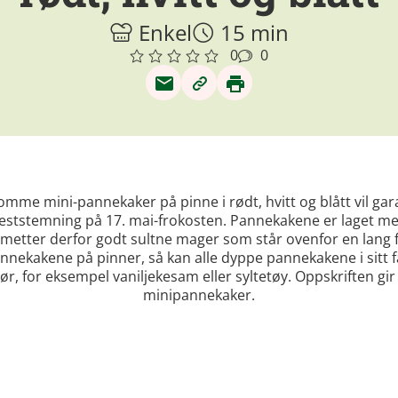
Enkel
15 min
0
0
mme mini-pannekaker på pinne i rødt, hvitt og blått vil gar
feststemning på 17. mai-frokosten. Pannekakene er laget me
metter derfor godt sultne mager som står ovenfor en lang 
nnekakene på pinner, så kan alle dyppe pannekakene i sitt f
ør, for eksempel vaniljekesam eller syltetøy. Oppskriften gir
minipannekaker.