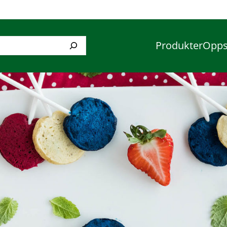
Produkter
Opps