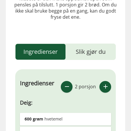
pensles på tilslutt. 1 porsjon gir 2 brød. Om du
ikke skal bruke begge på en gang, kan du godt
fryse det ene.
Ingredienser
Slik gjør du
Ingredienser
2 porsjon
Deig:
600
gram
hvetemel