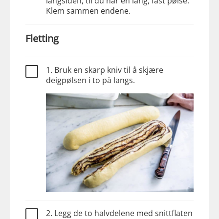
langsiden, til du har en lang, fast pølse.
Klem sammen endene.
Fletting
1. Bruk en skarp kniv til å skjære
deigpølsen i to på langs.
2. Legg de to halvdelene med snittflaten