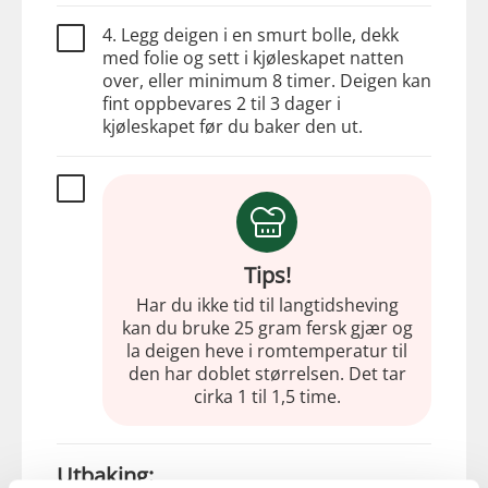
4. Legg deigen i en smurt bolle, dekk
med folie og sett i kjøleskapet natten
over, eller minimum 8 timer. Deigen kan
fint oppbevares 2 til 3 dager i
kjøleskapet før du baker den ut.
Tips!
Har du ikke tid til langtidsheving
kan du bruke 25 gram fersk gjær og
la deigen heve i romtemperatur til
den har doblet størrelsen. Det tar
cirka 1 til 1,5 time.
Utbaking: