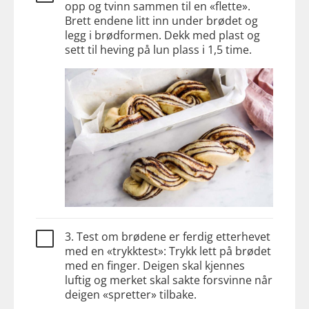
opp og tvinn sammen til en «flette».
Brett endene litt inn under brødet og
legg i brødformen. Dekk med plast og
sett til heving på lun plass i 1,5 time.
3. Test om brødene er ferdig etterhevet
med en «trykktest»: Trykk lett på brødet
med en finger. Deigen skal kjennes
luftig og merket skal sakte forsvinne når
deigen «spretter» tilbake.