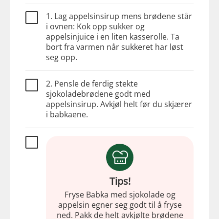
1. Lag appelsinsirup mens brødene står
i ovnen: Kok opp sukker og
appelsinjuice i en liten kasserolle. Ta
bort fra varmen når sukkeret har løst
seg opp.
2. Pensle de ferdig stekte
sjokoladebrødene godt med
appelsinsirup. Avkjøl helt før du skjærer
i babkaene.
Tips!
Fryse Babka med sjokolade og
appelsin egner seg godt til å fryse
ned. Pakk de helt avkjølte brødene