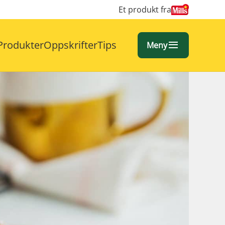
Et produkt fra
Produkter
Oppskrifter
Tips
Meny