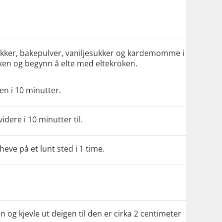
kker, bakepulver, vaniljesukker og kardemomme i
lken og begynn å elte med eltekroken.
gen i 10 minutter.
videre i 10 minutter til.
heve på et lunt sted i 1 time.
 og kjevle ut deigen til den er cirka 2 centimeter