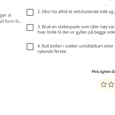
2. Obs! Ha alltid et tettsluttende lokk o
jør at
 all form fo…
3. Bruk en stekespade som tåler høy varm
hver bolle til den er gyllen på begge side
4. Rull bollen i sukker umiddelbart etter
rykende ferske.
Hva synes d