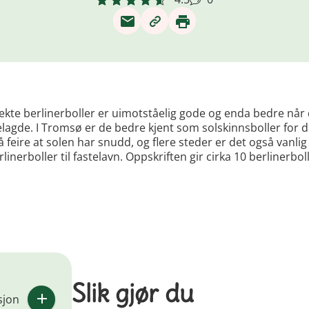
ekte berlinerboller er uimotståelig gode og enda bedre når 
agde. I Tromsø er de bedre kjent som solskinnsboller for d
å feire at solen har snudd, og flere steder er det også vanlig
rlinerboller til fastelavn. Oppskriften gir cirka 10 berlinerboll
Slik gjør du
sjon