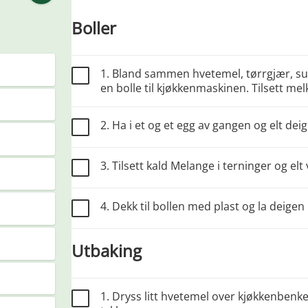
Boller
1. Bland sammen hvetemel, tørrgjær, su
en bolle til kjøkkenmaskinen. Tilsett me
2. Ha i et og et egg av gangen og elt dei
3. Tilsett kald Melange i terninger og elt 
4. Dekk til bollen med plast og la deigen 
Utbaking
1. Dryss litt hvetemel over kjøkkenbenken