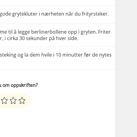
g gode grytekluter i nærheten når du frityrsteker.
e til å legge berlinerbollene opp i gryten. Friter
r, i cirka 30 sekunder på hver side.
 steking og la dem hvile i 10 minutter før de nytes
u om oppskriften?