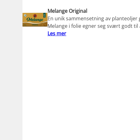
Melange Original
En unik sammensetning av planteoljer g
Melange i folie egner seg svært godt til
Les mer