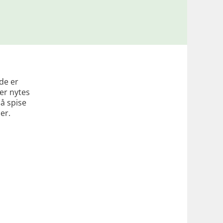
de er
er nytes
 å spise
er.