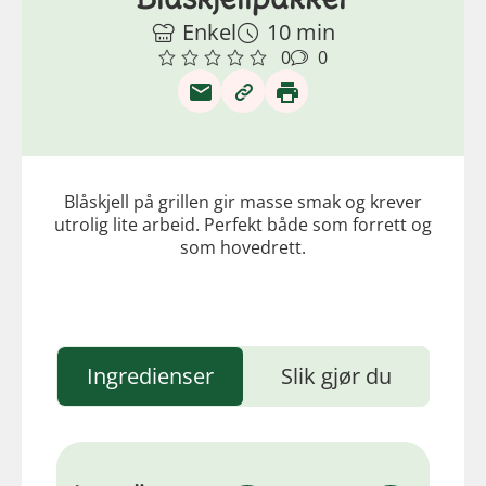
Enkel
10 min
0
0
Blåskjell på grillen gir masse smak og krever
utrolig lite arbeid. Perfekt både som forrett og
som hovedrett.
Ingredienser
Slik gjør du