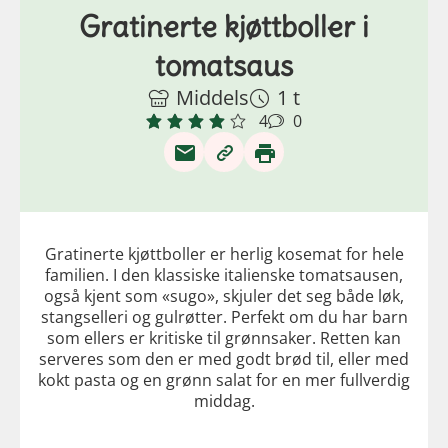
Gratinerte kjøttboller i
tomatsaus
Middels
1 t
4
0
Gratinerte kjøttboller er herlig kosemat for hele
familien. I den klassiske italienske tomatsausen,
også kjent som «sugo», skjuler det seg både løk,
stangselleri og gulrøtter. Perfekt om du har barn
som ellers er kritiske til grønnsaker. Retten kan
serveres som den er med godt brød til, eller med
kokt pasta og en grønn salat for en mer fullverdig
middag.