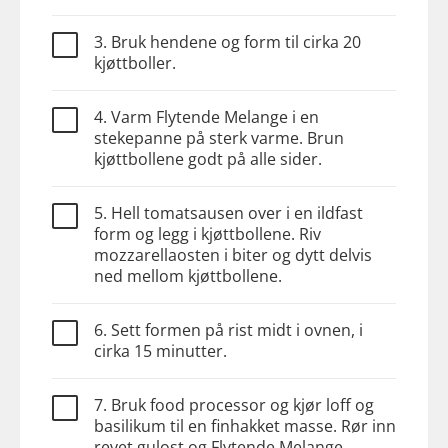
3. Bruk hendene og form til cirka 20
kjøttboller.
4. Varm Flytende Melange i en
stekepanne på sterk varme. Brun
kjøttbollene godt på alle sider.
5. Hell tomatsausen over i en ildfast
form og legg i kjøttbollene. Riv
mozzarellaosten i biter og dytt delvis
ned mellom kjøttbollene.
6. Sett formen på rist midt i ovnen, i
cirka 15 minutter.
7. Bruk food processor og kjør loff og
basilikum til en finhakket masse. Rør inn
revet gulost og Flytende Melange.