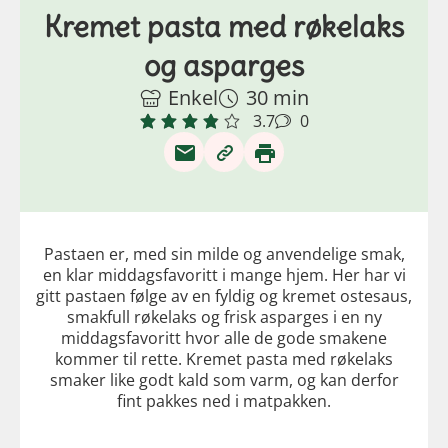
Kremet pasta med røkelaks
og asparges
Enkel
30 min
3.7
0
Pastaen er, med sin milde og anvendelige smak,
en klar middagsfavoritt i mange hjem. Her har vi
gitt pastaen følge av en fyldig og kremet ostesaus,
smakfull røkelaks og frisk asparges i en ny
middagsfavoritt hvor alle de gode smakene
kommer til rette. Kremet pasta med røkelaks
smaker like godt kald som varm, og kan derfor
fint pakkes ned i matpakken.