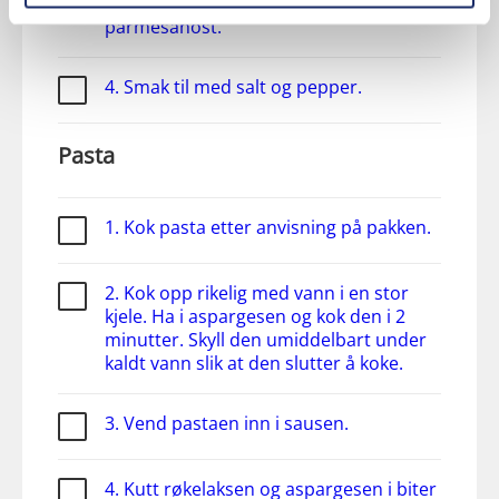
sausen og ha i sitronskall og
parmesanost.
4. Smak til med salt og pepper.
Pasta
1. Kok pasta etter anvisning på pakken.
2. Kok opp rikelig med vann i en stor
kjele. Ha i aspargesen og kok den i 2
minutter. Skyll den umiddelbart under
kaldt vann slik at den slutter å koke.
3. Vend pastaen inn i sausen.
4. Kutt røkelaksen og aspargesen i biter