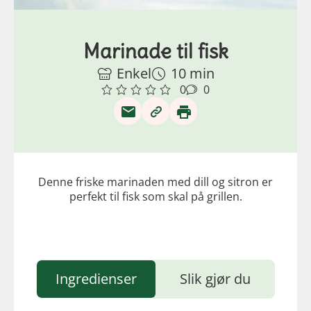
Marinade til fisk
Enkel
10 min
0
0
Denne friske marinaden med dill og sitron er
perfekt til fisk som skal på grillen.
Ingredienser
Slik gjør du