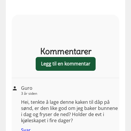
Kommentarer
Legg til en kommentar
Guro
3 år siden
Hei, tenkte å lage denne kaken til dåp på
sønd, er den like god om jeg baker bunnene
i dag og fryser de ned? Holder de evt i
kjøleskapet i fire dager?
Svar