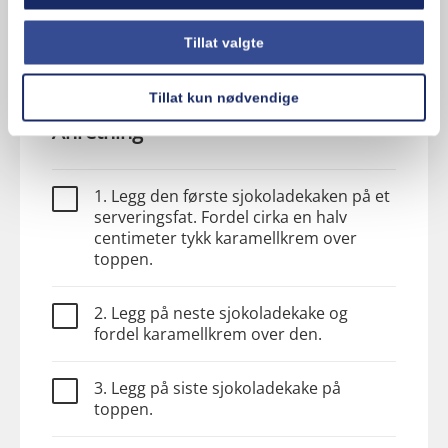
Tillat valgte
2. Rør sammen popkornet med
karamellsausen.
Tillat kun nødvendige
Anretning
1. Legg den første sjokoladekaken på et
serveringsfat. Fordel cirka en halv
centimeter tykk karamellkrem over
toppen.
2. Legg på neste sjokoladekake og
fordel karamellkrem over den.
3. Legg på siste sjokoladekake på
toppen.