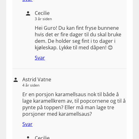
Cecilie
3 år siden
Hei Guro! Du kan fint fryse bunnene
hvis det er fire dager til du skal bruke
dem. De holder seg fint i to dager i
kjøleskap. Lykke til med dåpen! 😊
Svar
Astrid Vatne
4 år siden
Er en porsjon karamellsaus nok til både å
lage karamellkrem av, til popcornene og til å
pynte på toppen? Eller må man lage tre
porsjoner med karamellsaus?
Svar
Cecilie