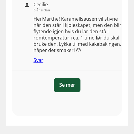
Cecilie
5 år siden
Hei Marthe! Karamellsausen vil stivne
når den står i kjøleskapet, men den blir
flytende igjen hvis du lar den stå i
romtemperatur i ca. 1 time før du skal
bruke den. Lykke til med kakebakingen,
håper det smaker! 🙂
Svar
Se mer