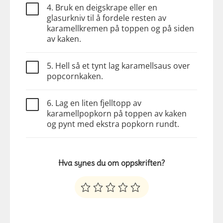
4. Bruk en deigskrape eller en
glasurkniv til å fordele resten av
karamellkremen på toppen og på siden
av kaken.
5. Hell så et tynt lag karamellsaus over
popcornkaken.
6. Lag en liten fjelltopp av
karamellpopkorn på toppen av kaken
og pynt med ekstra popkorn rundt.
Hva synes du om oppskriften?