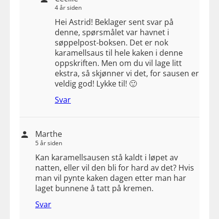
4 år siden
Hei Astrid! Beklager sent svar på
denne, spørsmålet var havnet i
søppelpost-boksen. Det er nok
karamellsaus til hele kaken i denne
oppskriften. Men om du vil lage litt
ekstra, så skjønner vi det, for sausen er
veldig god! Lykke til! 🙂
Svar
Marthe
5 år siden
Kan karamellsausen stå kaldt i løpet av
natten, eller vil den bli for hard av det? ​Hvis
man vil pynte kaken dagen etter man har
laget bunnene å tatt på kremen.
Svar