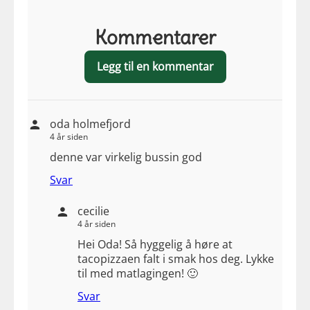
Kommentarer
Legg til en kommentar
oda holmefjord
4 år siden
denne var virkelig bussin god
Svar
cecilie
4 år siden
Hei Oda! Så hyggelig å høre at
tacopizzaen falt i smak hos deg. Lykke
til med matlagingen! 🙂
Svar