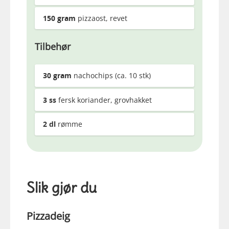
150
gram
pizzaost, revet
Tilbehør
30
gram
nachochips (ca. 10 stk)
3
ss
fersk koriander, grovhakket
2
dl
rømme
Slik gjør du
Pizzadeig