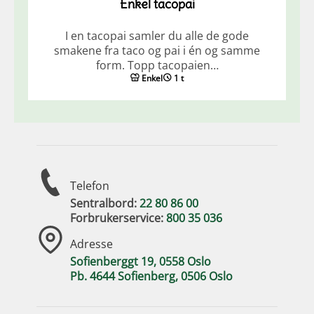
Enkel tacopai
I en tacopai samler du alle de gode
smakene fra taco og pai i én og samme
form. Topp tacopaien…
Enkel
1 t
Telefon
Sentralbord:
22 80 86 00
Forbrukerservice:
800 35 036
Adresse
Sofienberggt 19, 0558 Oslo
Pb. 4644 Sofienberg, 0506 Oslo