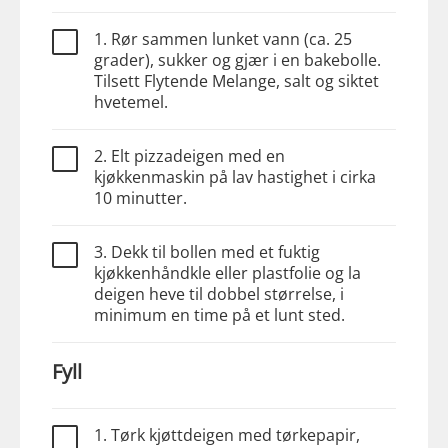
1. Rør sammen lunket vann (ca. 25
grader), sukker og gjær i en bakebolle.
Tilsett Flytende Melange, salt og siktet
hvetemel.
2. Elt pizzadeigen med en
kjøkkenmaskin på lav hastighet i cirka
10 minutter.
3. Dekk til bollen med et fuktig
kjøkkenhåndkle eller plastfolie og la
deigen heve til dobbel størrelse, i
minimum en time på et lunt sted.
Fyll
1. Tørk kjøttdeigen med tørkepapir,