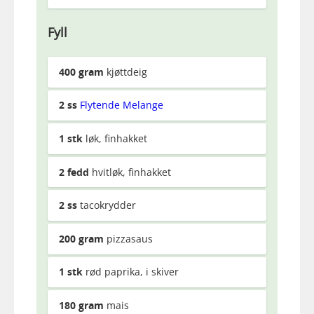
Fyll
400
gram
kjøttdeig
2
ss
Flytende Melange
1
stk
løk, finhakket
2
fedd
hvitløk, finhakket
2
ss
tacokrydder
200
gram
pizzasaus
1
stk
rød paprika, i skiver
180
gram
mais