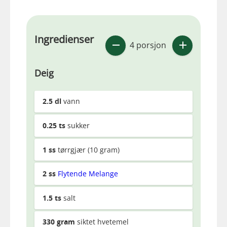
Ingredienser
4 porsjon
Deig
2.5
dl
vann
0.25
ts
sukker
1
ss
tørrgjær (10 gram)
2
ss
Flytende Melange
1.5
ts
salt
330
gram
siktet hvetemel