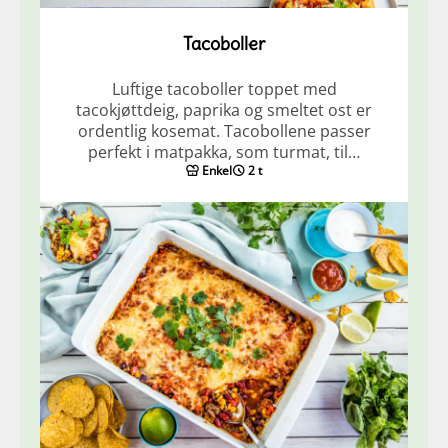
Tacoboller
Luftige tacoboller toppet med
tacokjøttdeig, paprika og smeltet ost er
ordentlig kosemat. Tacobollene passer
perfekt i matpakka, som turmat, til…
Enkel
2 t