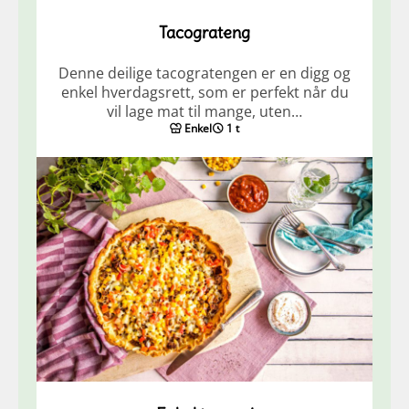
Tacograteng
Denne deilige tacogratengen er en digg og
enkel hverdagsrett, som er perfekt når du
vil lage mat til mange, uten…
Enkel
1 t