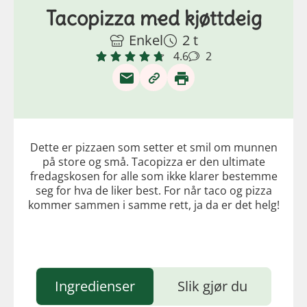
Tacopizza med kjøttdeig
Enkel
2 t
4.6
2
Dette er pizzaen som setter et smil om munnen
på store og små. Tacopizza er den ultimate
fredagskosen for alle som ikke klarer bestemme
seg for hva de liker best. For når taco og pizza
kommer sammen i samme rett, ja da er det helg!
Ingredienser
Slik gjør du