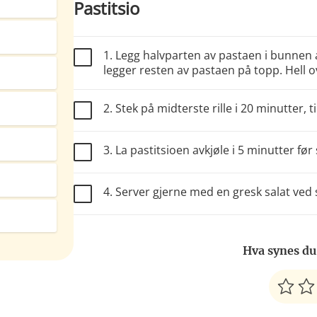
Pastitsio
1. Legg halvparten av pastaen i bunnen a
legger resten av pastaen på topp. Hell 
2. Stek på midterste rille i 20 minutter, ti
3. La pastitsioen avkjøle i 5 minutter før
4. Server gjerne med en gresk salat ved 
Hva synes du