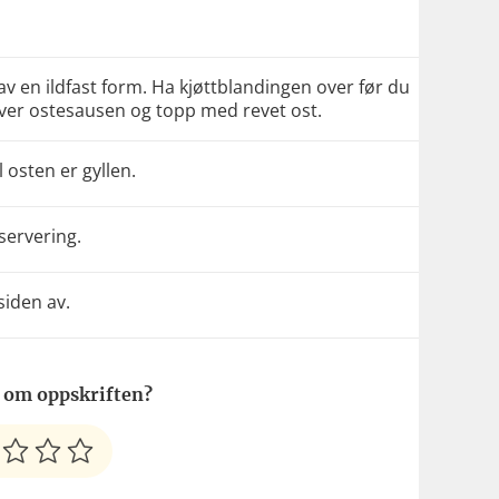
v en ildfast form. Ha kjøttblandingen over før du
over ostesausen og topp med revet ost.
l osten er gyllen.
 servering.
siden av.
 om oppskriften?