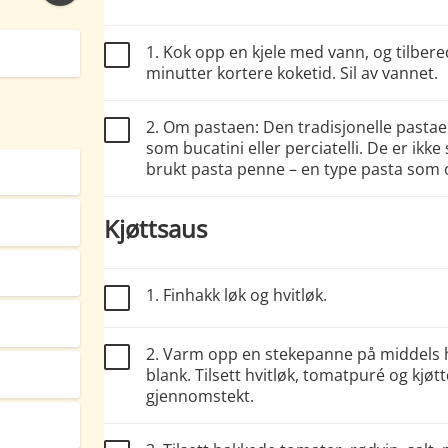
1. Kok opp en kjele med vann, og tilber
minutter kortere koketid. Sil av vannet.
2. Om pastaen: Den tradisjonelle pastaen
som bucatini eller perciatelli. De er ikke
brukt pasta penne – en type pasta som o
Kjøttsaus
1. Finhakk løk og hvitløk.
2. Varm opp en stekepanne på middels hø
blank. Tilsett hvitløk, tomatpuré og kjøttd
gjennomstekt.