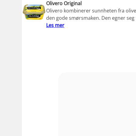
Olivero Original
Olivero kombinerer sunnheten fra oliv
den gode smørsmaken. Den egner seg ti
Les mer