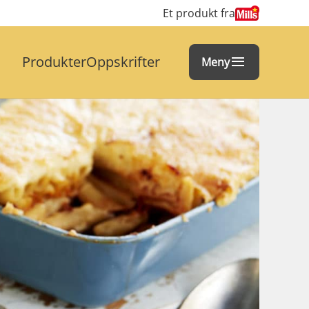
Et produkt fra
Produkter
Oppskrifter
Meny