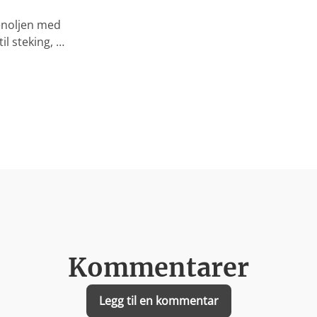
enoljen med
l steking, …
Kommentarer
Legg til en kommentar