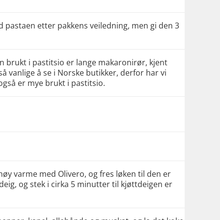
ed pastaen etter pakkens veiledning, men gi den 3
 brukt i pastitsio er lange makaronirør, kjent
 så vanlige å se i Norske butikker, derfor har vi
gså er mye brukt i pastitsio.
y varme med Olivero, og fres løken til den er
eig, og stek i cirka 5 minutter til kjøttdeigen er