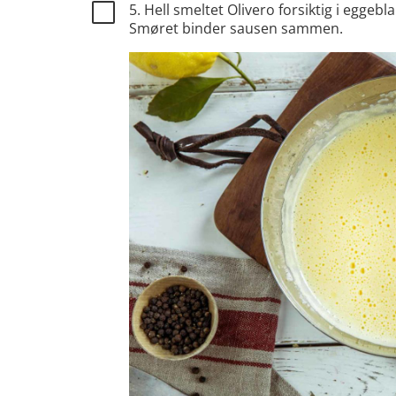
5. Hell smeltet Olivero forsiktig i egge
Smøret binder sausen sammen.