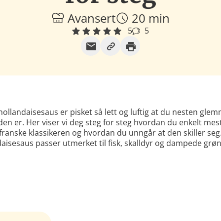
Avansert
20 min
5
5
hollandaisesaus er pisket så lett og luftig at du nesten gle
den er. Her viser vi deg steg for steg hvordan du enkelt mes
franske klassikeren og hvordan du unngår at den skiller seg
aisesaus passer utmerket til fisk, skalldyr og dampede grø