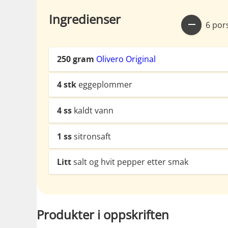
Ingredienser
6 por
250
gram
Olivero Original
4
stk
eggeplommer
4
ss
kaldt vann
1
ss
sitronsaft
Litt
salt og hvit pepper etter smak
Produkter i oppskriften