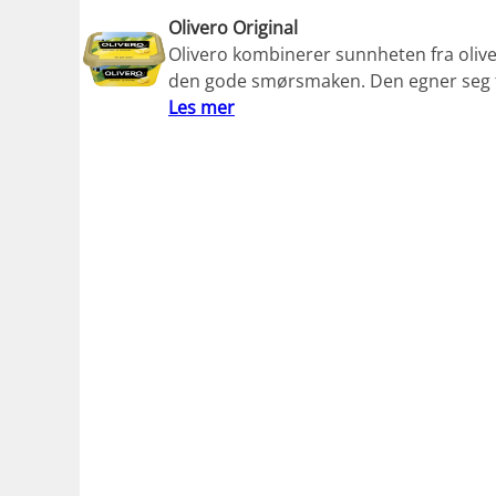
Olivero Original
Olivero kombinerer sunnheten fra oliv
den gode smørsmaken. Den egner seg ti
Les mer