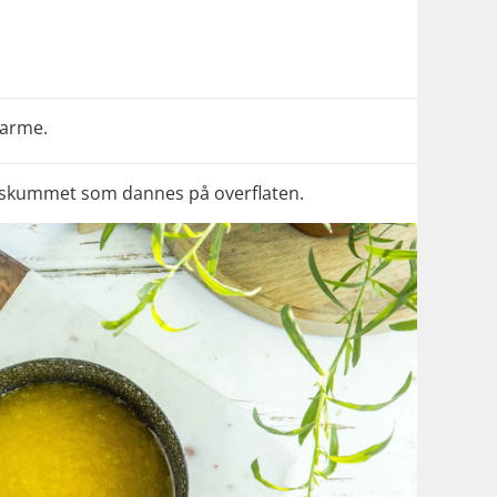
varme.
ite skummet som dannes på overflaten.