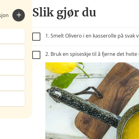
Slik gjør du
sjon
1. Smelt Olivero i en kasserolle på svak 
2. Bruk en spiseskje til å fjerne det hv