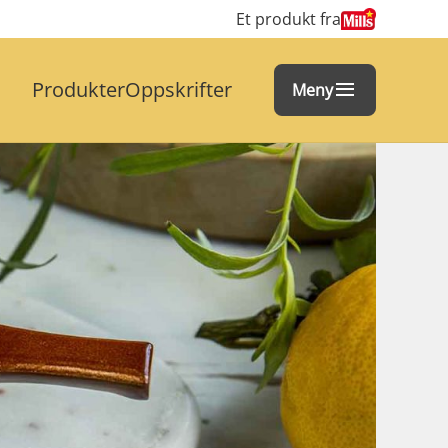
Et produkt fra
Produkter
Oppskrifter
Meny