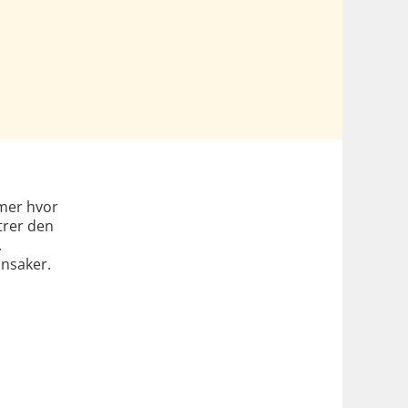
mmer hvor
trer den
.
nnsaker.