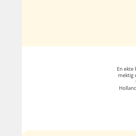
En ekte 
mektig 
Holland