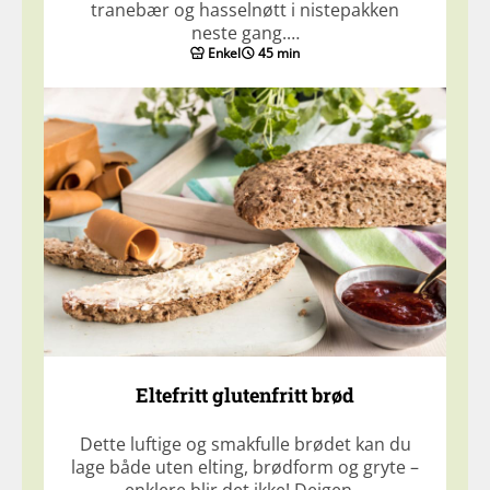
tranebær og hasselnøtt i nistepakken
neste gang.…
Enkel
45 min
Eltefritt glutenfritt brød
Dette luftige og smakfulle brødet kan du
lage både uten elting, brødform og gryte –