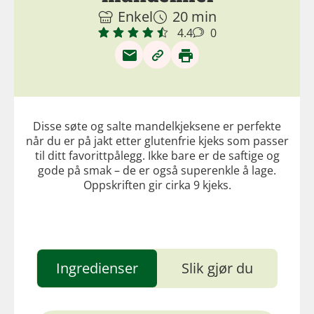
Enkel
20 min
4.4
0
Disse søte og salte mandelkjeksene er perfekte
når du er på jakt etter glutenfrie kjeks som passer
til ditt favorittpålegg. Ikke bare er de saftige og
gode på smak – de er også superenkle å lage.
Oppskriften gir cirka 9 kjeks.
Ingredienser
Slik gjør du