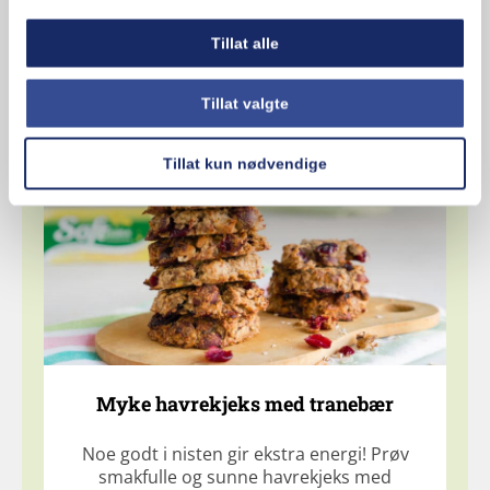
Tillat alle
Tillat valgte
Relaterte oppskrifter
Tillat kun nødvendige
Myke havrekjeks med tranebær
Noe godt i nisten gir ekstra energi! Prøv
smakfulle og sunne havrekjeks med