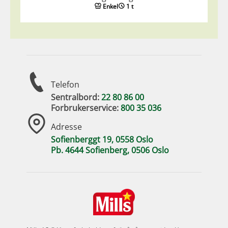
Enkel
1 t
Telefon
Sentralbord:
22 80 86 00
Forbrukerservice:
800 35 036
Adresse
Sofienberggt 19, 0558 Oslo
Pb. 4644 Sofienberg, 0506 Oslo