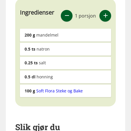
Ingredienser
1 porsjon
200
g
mandelmel
0.5
ts
natron
0.25
ts
salt
0.5
dl
honning
100
g
Soft Flora Steke og Bake
Slik gjør du