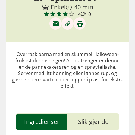
Enkel
40 min
4
0
Overrask barna med en skummel Halloween-
frokost denne helgen! Alt du trenger er denne
enkle pannekakerøren og en sprøyteflaske.
Server med litt honning eller lønnesirup, og
gjerne noen svarte edderkopper i plast for ekstra
effekt.
Ingredienser
Slik gjør du