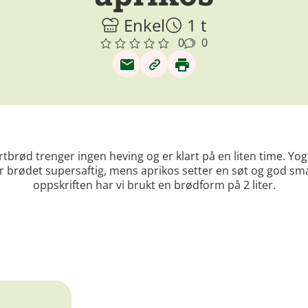
Enkel
1 t
0
0
tbrød trenger ingen heving og er klart på en liten time. Yo
r brødet supersaftig, mens aprikos setter en søt og god sma
oppskriften har vi brukt en brødform på 2 liter.