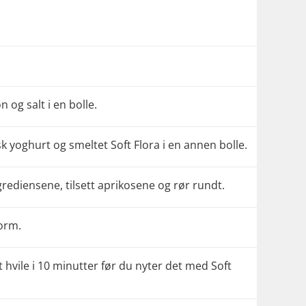
og salt i en bolle.
 yoghurt og smeltet Soft Flora i en annen bolle.
rediensene, tilsett aprikosene og rør rundt.
form.
t hvile i 10 minutter før du nyter det med Soft