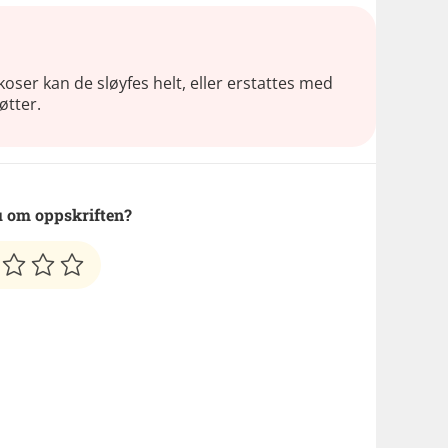
koser kan de sløyfes helt, eller erstattes med
øtter.
 om oppskriften?