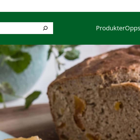
Produkter
Opps