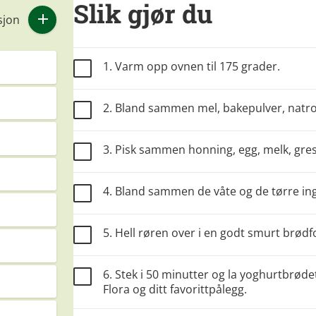
Slik gjør du
sjon
1. Varm opp ovnen til 175 grader.
2. Bland sammen mel, bakepulver, natron 
3. Pisk sammen honning, egg, melk, gresk
4. Bland sammen de våte og de tørre ing
5. Hell røren over i en godt smurt brød
6. Stek i 50 minutter og la yoghurtbrøde
Flora og ditt favorittpålegg.