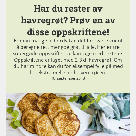
Har du rester av
havregrøt? Prøv en av
disse oppskriftene!
Er man mange til bords kan det fort være vrient
å beregne rett mengde grøt til alle. Her er tre
supergode oppskrifter du kan lage med restene.
Oppskriftene er laget med 2-3 dl havregrøt. Om
du har mindre kan du for eksempel fylle på med
litt ekstra mel eller halvere røren.
10. september 2018