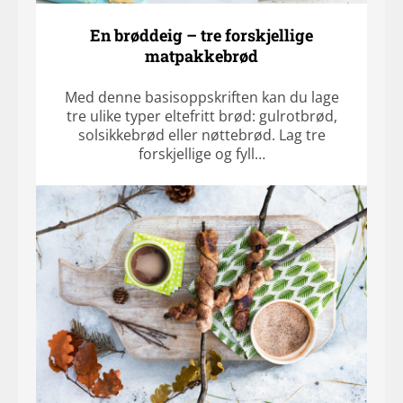
En brøddeig – tre forskjellige
matpakkebrød
Med denne basisoppskriften kan du lage
tre ulike typer eltefritt brød: gulrotbrød,
solsikkebrød eller nøttebrød. Lag tre
forskjellige og fyll…