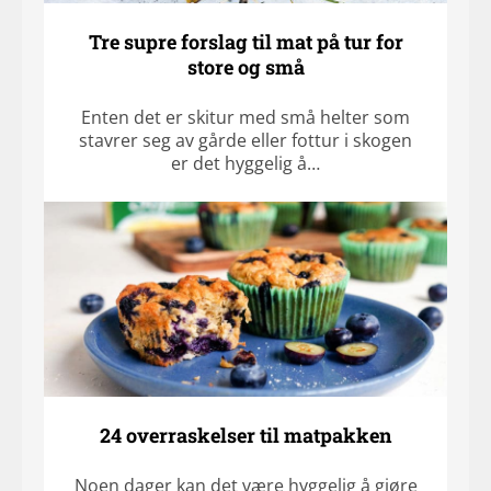
Tre supre forslag til mat på tur for
store og små
Enten det er skitur med små helter som
stavrer seg av gårde eller fottur i skogen
er det hyggelig å…
24 overraskelser til matpakken
Noen dager kan det være hyggelig å gjøre