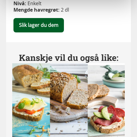
Nivå:
Enkelt
Mengde havregrøt:
2 dl
Slik lager du dem
Kanskje vil du også like: