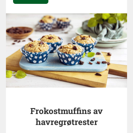
Frokostmuffins av
havregrøtrester