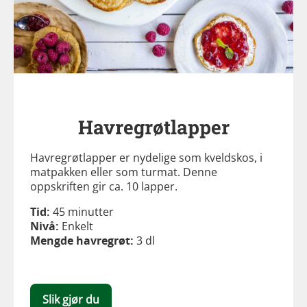
Havregrøtlapper
Havregrøtlapper er nydelige som kveldskos, i
matpakken eller som turmat. Denne
oppskriften gir ca. 10 lapper.
Tid:
45 minutter
Nivå:
Enkelt
Mengde havregrøt:
3 dl
Slik gjør du