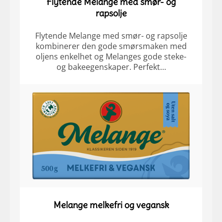
Flytende Melange med smør- og
rapsolje
Flytende Melange med smør- og rapsolje
kombinerer den gode smørsmaken med
oljens enkelhet og Melanges gode steke-
og bakeegenskaper. Perfekt…
Melange melkefri og vegansk