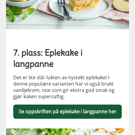
7. plass: Eplekake i
langpanne
Det er lite slår lukten av nystekt eplekake! I
denne populære varianten har vi også brukt
vaniljekrem, noe som gir ekstra god smak og
gjør kaken supersaftig.
Se oppskriften på eplekake i langpanne her