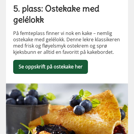
5. plass: Ostekake med
gelélokk
På femteplass finner vi nok en kake – nemlig
ostekake med gelélokk. Denne lekre klassikeren
med frisk og fløyelsmyk ostekrem og sprø
kjeksbunn er alltid en favoritt på kakebordet.
Se oppskrift på ostekake her