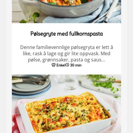
Pølsegryte med fullkornspasta
Denne familievennlige pølsegryta er lett å
like, rask å lage og gir lite oppvask. Med
pølse, grønnsaker, pasta og saus…
Enkel
30 min