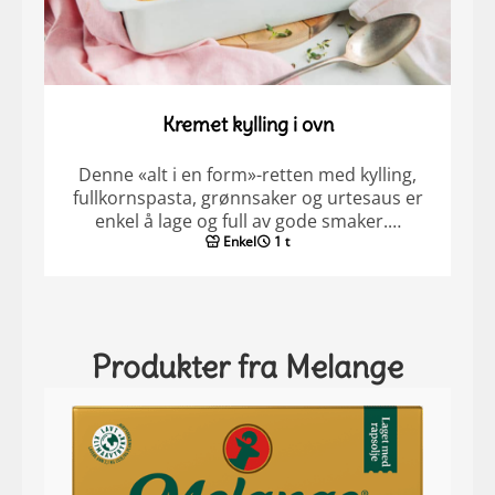
Kremet kylling i ovn
Denne «alt i en form»-retten med kylling,
fullkornspasta, grønnsaker og urtesaus er
enkel å lage og full av gode smaker.…
Enkel
1 t
Produkter fra Melange