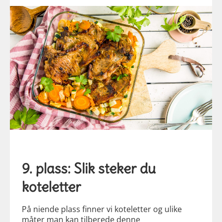
9. plass: Slik steker du
koteletter
På niende plass finner vi koteletter og ulike
måter man kan tilberede denne