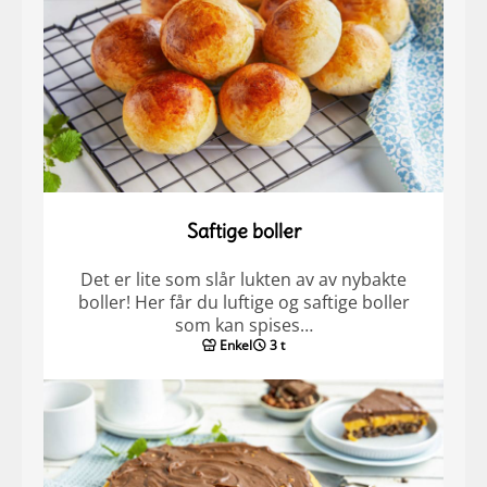
Saftige boller
Det er lite som slår lukten av av nybakte
boller! Her får du luftige og saftige boller
som kan spises…
Enkel
3 t