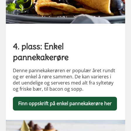
4. plass: Enkel
pannekakerøre
Denne pannekakerøren er populær året rundt
og er enkel å røre sammen. De kan varieres i
det uendelige og serveres med alt fra syltetøy
og friske bær, til bacon og sopp.
Finn oppskrift på enkel pannekakerøre her