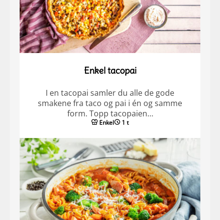
Enkel tacopai
I en tacopai samler du alle de gode
smakene fra taco og pai i én og samme
form. Topp tacopaien…
Enkel
1 t