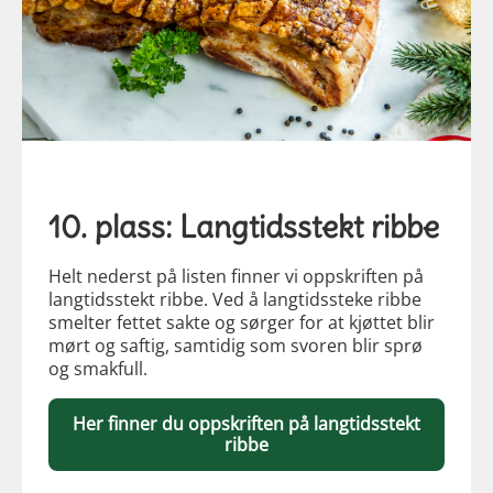
10. plass: Langtidsstekt ribbe
Helt nederst på listen finner vi oppskriften på
langtidsstekt ribbe. Ved å langtidssteke ribbe
smelter fettet sakte og sørger for at kjøttet blir
mørt og saftig, samtidig som svoren blir sprø
og smakfull.
Her finner du oppskriften på langtidsstekt
ribbe