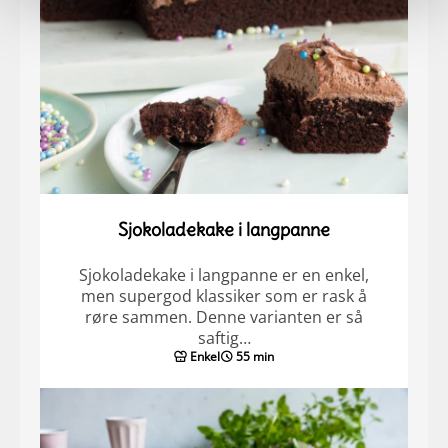
Sjokoladekake i langpanne
Sjokoladekake i langpanne er en enkel,
men supergod klassiker som er rask å
røre sammen. Denne varianten er så
saftig…
Enkel
55 min