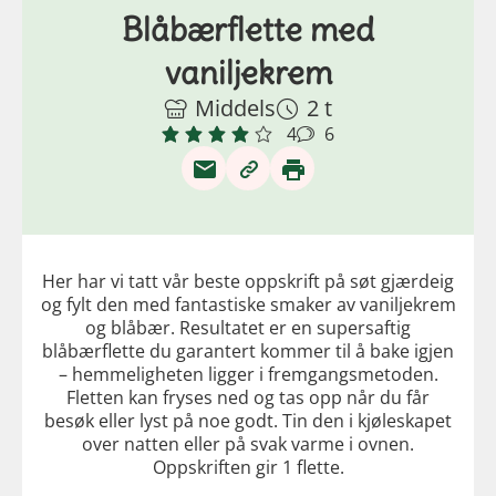
Blåbærflette med
vaniljekrem
Middels
2 t
4
6
Her har vi tatt vår beste oppskrift på søt gjærdeig
og fylt den med fantastiske smaker av vaniljekrem
og blåbær. Resultatet er en supersaftig
blåbærflette du garantert kommer til å bake igjen
– hemmeligheten ligger i fremgangsmetoden.
Fletten kan fryses ned og tas opp når du får
besøk eller lyst på noe godt. Tin den i kjøleskapet
over natten eller på svak varme i ovnen.
Oppskriften gir 1 flette.