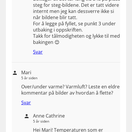
steg for steg-bildene. Det er tatt videre
internt men jeg kan dessverre ikke si
når bildene blir tatt.
For å legge på fyllet, se punkt 3 under
utbaking i oppskriften.
Takk for tålmodigheten og lykke til med
bakingen 😊
Svar
Mari
5 år siden
Over/under varme? Varmluft? Leste en eldre
kommentar på bilder av hvordan å flette?
Svar
Anne Cathrine
5 år siden
Hei Mari! Temperaturen som er