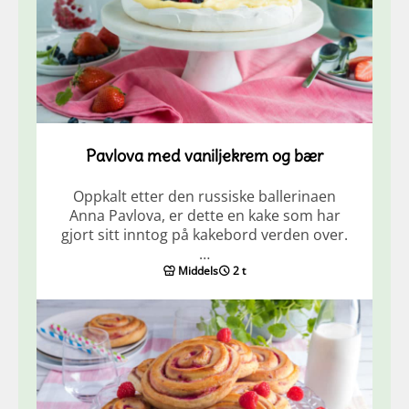
Pavlova med vaniljekrem og bær
Oppkalt etter den russiske ballerinaen
Anna Pavlova, er dette en kake som har
gjort sitt inntog på kakebord verden over.
…
Middels
2 t