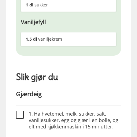
1
dl
sukker
Vaniljefyll
1.5
dl
vaniljekrem
Slik gjør du
Gjærdeig
1. Ha hvetemel, melk, sukker, salt,
vaniljesukker, egg og gjær i en bolle, og
elt med kjøkkenmaskin i 15 minutter.