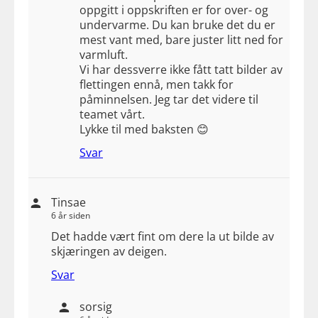
oppgitt i oppskriften er for over- og
undervarme. Du kan bruke det du er
mest vant med, bare juster litt ned for
varmluft.
Vi har dessverre ikke fått tatt bilder av
flettingen ennå, men takk for
påminnelsen. Jeg tar det videre til
teamet vårt.
Lykke til med baksten 😊
Svar
Tinsae
6 år siden
Det hadde vært fint om dere la ut bilde av
skjæringen av deigen.
Svar
sorsig