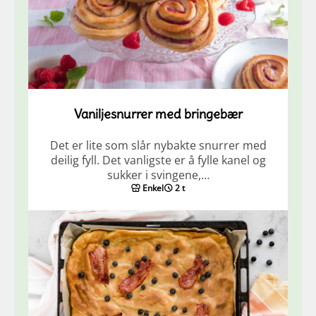
Vaniljesnurrer med bringebær
Det er lite som slår nybakte snurrer med
deilig fyll. Det vanligste er å fylle kanel og
sukker i svingene,…
Enkel
2 t