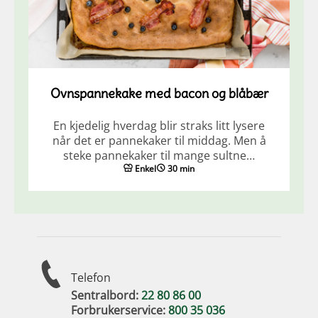
Ovnspannekake med bacon og blåbær
En kjedelig hverdag blir straks litt lysere
når det er pannekaker til middag. Men å
steke pannekaker til mange sultne…
Enkel
30 min
Telefon
Sentralbord:
22 80 86 00
Forbrukerservice:
800 35 036