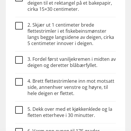
deigen til et rektangel på et bakepapir,
cirka 15×30 centimeter.
2. Skjær ut 1 centimeter brede
flettestrimler i et fiskebeinsmønster
langs begge langsidene av deigen, cirka
5 centimeter innover i deigen.
3. Fordel først vaniljekremen i midten av
deigen og deretter blåbærfyllet.
4. Brett flettestrimlene inn mot motsatt
side, annenhver venstre og høyre, til
hele deigen er flettet.
5. Dekk over med et kjøkkenklede og la
fletten etterheve i 30 minutter.