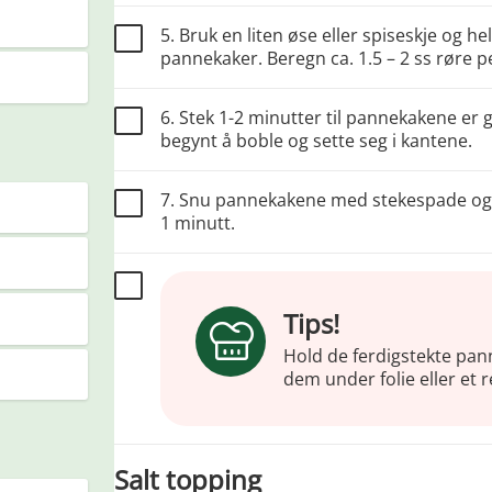
5. Bruk en liten øse eller spiseskje og h
pannekaker. Beregn ca. 1.5 – 2 ss røre 
6. Stek 1-2 minutter til pannekakene er
begynt å boble og sette seg i kantene.
7. Snu pannekakene med stekespade og st
1 minutt.
Tips!
Hold de ferdigstekte pann
dem under folie eller et 
Salt topping