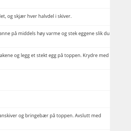
et, og skjær hver halvdel i skiver.
panne på middels høy varme og stek eggene slik du
kene og legg et stekt egg på toppen. Krydre med
anskiver og bringebær på toppen. Avslutt med