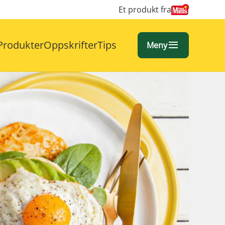
Et produkt fra
Produkter
Oppskrifter
Tips
Meny