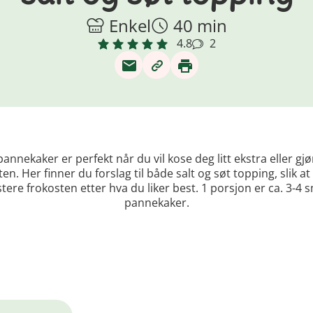
Enkel
40 min
4.8
2
annekaker er perfekt når du vil kose deg litt ekstra eller gjø
en. Her finner du forslag til både salt og søt topping, slik a
stere frokosten etter hva du liker best. 1 porsjon er ca. 3-4 
pannekaker.