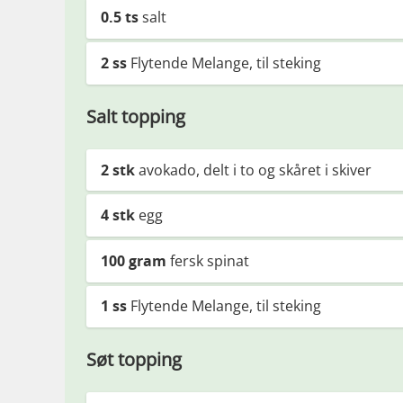
0.5
ts
salt
2
ss
Flytende Melange, til steking
Salt topping
2
stk
avokado, delt i to og skåret i skiver
4
stk
egg
100
gram
fersk spinat
1
ss
Flytende Melange, til steking
Søt topping