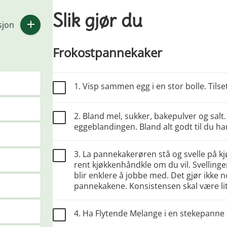
Slik gjør du
sjon
Frokostpannekaker
1. Visp sammen egg i en stor bolle. Tils
2. Bland mel, sukker, bakepulver og salt. T
eggeblandingen. Bland alt godt til du ha
3. La pannekakerøren stå og svelle på k
rent kjøkkenhåndkle om du vil. Svellingen
blir enklere å jobbe med. Det gjør ikke n
pannekakene. Konsistensen skal være li
4. Ha Flytende Melange i en stekepanne