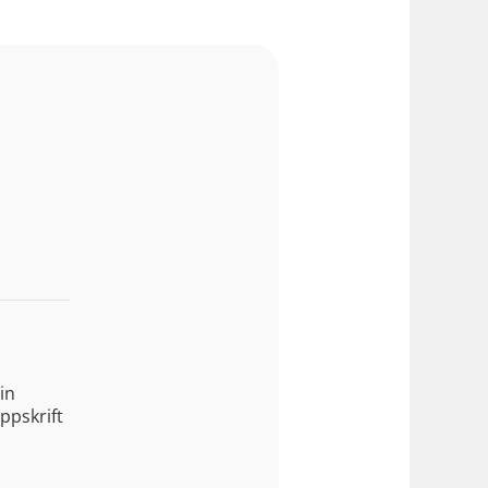
in
ppskrift