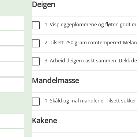
Deigen
1. Visp eggeplommene og fløten godt m
2. Tilsett 250 gram romtemperert Melan
3. Arbeid deigen raskt sammen. Dekk den 
Mandelmasse
1. Skåld og mal mandlene. Tilsett sukker
Kakene