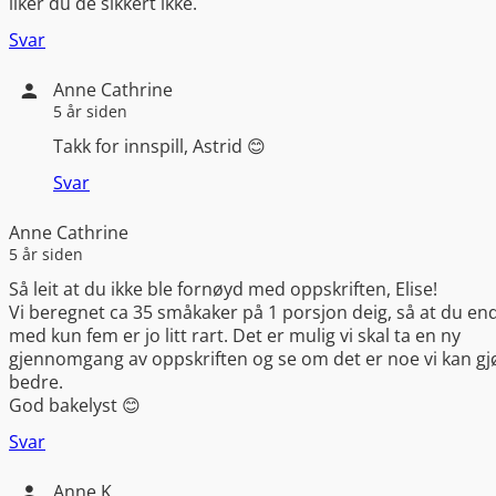
liker du de sikkert ikke.
Svar
Anne Cathrine
5 år siden
Takk for innspill, Astrid 😊
Svar
Anne Cathrine
5 år siden
Så leit at du ikke ble fornøyd med oppskriften, Elise!
Vi beregnet ca 35 småkaker på 1 porsjon deig, så at du en
med kun fem er jo litt rart. Det er mulig vi skal ta en ny
gjennomgang av oppskriften og se om det er noe vi kan gj
bedre.
God bakelyst 😊
Svar
Anne K.