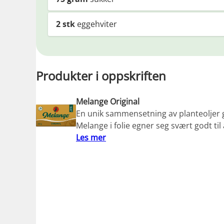
2
stk
eggehviter
Produkter i oppskriften
Melange Original
En unik sammensetning av planteoljer g
Melange i folie egner seg svært godt til
Les mer