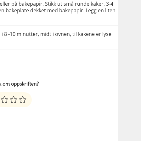
eller på bakepapir. Stikk ut små runde kaker, 3-4
en bakeplate dekket med bakepapir. Legg en liten
i 8 -10 minutter, midt i ovnen, til kakene er lyse
u om oppskriften?