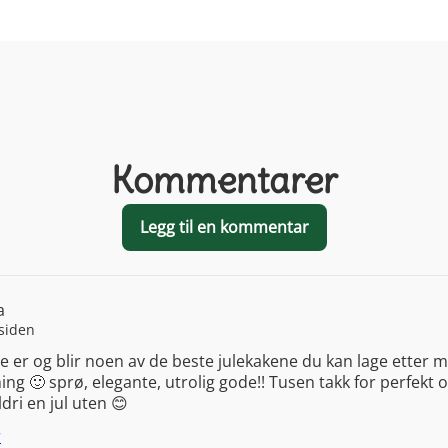
Kommentarer
Legg til en kommentar
a
 siden
e er og blir noen av de beste julekakene du kan lage etter m
ng 🙂 sprø, elegante, utrolig gode!! Tusen takk for perfekt o
ldri en jul uten 😊
r