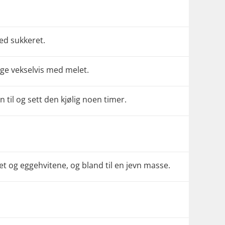
ed sukkeret.
ge vekselvis med melet.
til og sett den kjølig noen timer.
et og eggehvitene, og bland til en jevn masse.