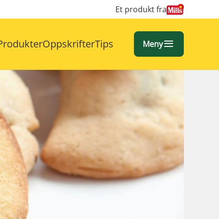
Et produkt fra
Produkter
Oppskrifter
Tips
Meny