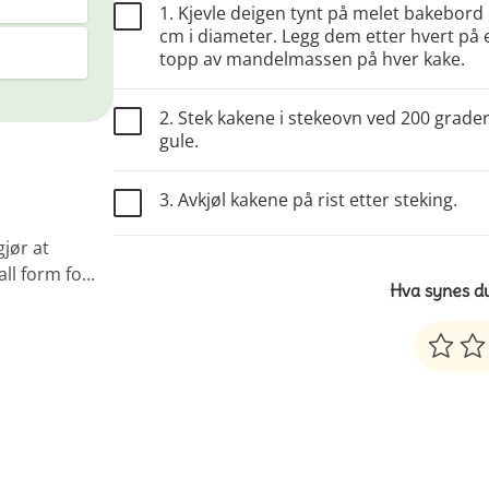
1. Kjevle deigen tynt på melet bakebord 
cm i diameter. Legg dem etter hvert på 
topp av mandelmassen på hver kake.
2. Stek kakene i stekeovn ved 200 grader 
gule.
3. Avkjøl kakene på rist etter steking.
jør at
 all form fo…
Hva synes d