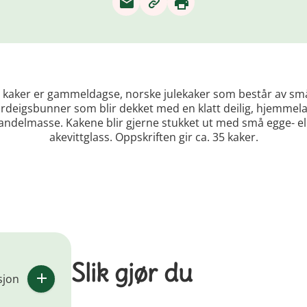
s kaker er gammeldagse, norske julekaker som består av sm
deigsbunner som blir dekket med en klatt deilig, hjemmel
ndelmasse. Kakene blir gjerne stukket ut med små egge- el
akevittglass. Oppskriften gir ca. 35 kaker.
Slik gjør du
sjon