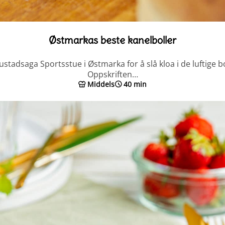
Østmarkas beste kanelboller
ustadsaga Sportsstue i Østmarka for å slå kloa i de luftige b
Oppskriften…
Middels
40 min