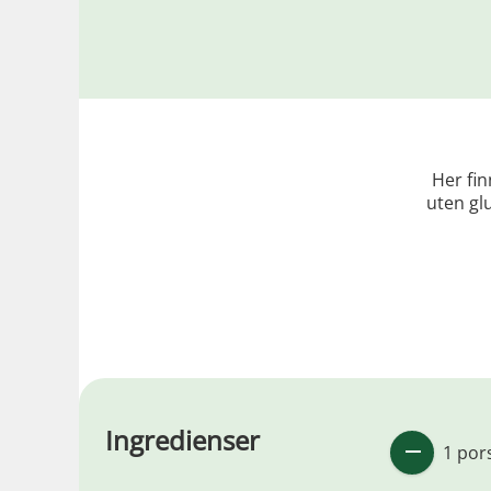
Her fin
uten gl
Ingredienser
1 por