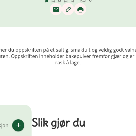
ner du oppskriften på et saftig, smakfult og veldig godt val
uten. Oppskriften inneholder bakepulver fremfor gjær og e
rask å lage.
Slik gjør du
sjon