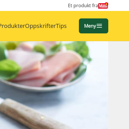
Et produkt fra
Produkter
Oppskrifter
Tips
Meny