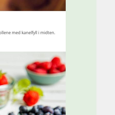
ollene med kanelfyll i midten.