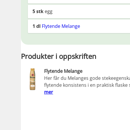
5
stk
egg
1
dl
Flytende Melange
Produkter i oppskriften
Flytende Melange
Her får du Melanges gode stekeegenska
flytende konsistens i en praktisk flask
mer