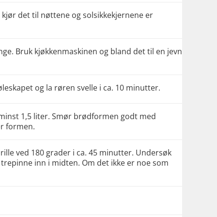
 kjør det til nøttene og solsikkekjernene er
nge. Bruk kjøkkenmaskinen og bland det til en jevn
jøleskapet og la røren svelle i ca. 10 minutter.
inst 1,5 liter. Smør brødformen godt med
er formen.
rille ved 180 grader i ca. 45 minutter. Undersøk
n trepinne inn i midten. Om det ikke er noe som