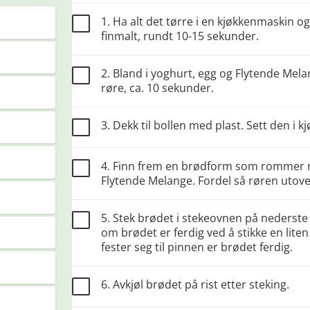
1. Ha alt det tørre i en kjøkkenmaskin og
finmalt, rundt 10-15 sekunder.
2. Bland i yoghurt, egg og Flytende Mela
røre, ca. 10 sekunder.
3. Dekk til bollen med plast. Sett den i k
4. Finn frem en brødform som rommer m
Flytende Melange. Fordel så røren utov
5. Stek brødet i stekeovnen på nederste 
om brødet er ferdig ved å stikke en lite
fester seg til pinnen er brødet ferdig.
6. Avkjøl brødet på rist etter steking.