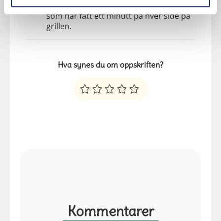
kyllinglårene, sammen med godt brød
som har fått ett minutt på hver side på
grillen.
Hva synes du om oppskriften?
Kommentarer