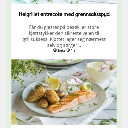
Helgrillet entrecote med grønnsaksspyd
Får du gjester på besøk, er store
kjøttstykker den sikreste veien til
grillsuksess. Kjøttet lager seg nærmest
selv og sørger…
Enkel
1 t