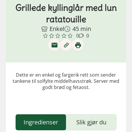
Grillede kyllinglår med lun
ratatouille
Enkel
45 min
0
0
Dette er en enkel og fargerik rett som sender
tankene til solfylte middelhavsstrøk. Server med
godt brød og fetaost.
Ingredienser
Slik gjør du