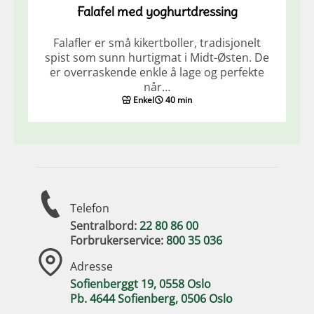
Falafel med yoghurtdressing
Falafler er små kikertboller, tradisjonelt
spist som sunn hurtigmat i Midt-Østen. De
er overraskende enkle å lage og perfekte
når…
Enkel
40 min
Telefon
Sentralbord:
22 80 86 00
Forbrukerservice:
800 35 036
Adresse
Sofienberggt 19, 0558 Oslo
Pb. 4644 Sofienberg, 0506 Oslo