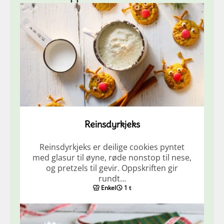
Reinsdyrkjeks
Reinsdyrkjeks er deilige cookies pyntet
med glasur til øyne, røde nonstop til nese,
og pretzels til gevir. Oppskriften gir
rundt…
Enkel
1 t