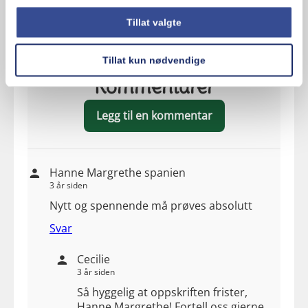
Tillat valgte
Tillat kun nødvendige
Kommentarer
Legg til en kommentar
Hanne Margrethe spanien
3 år siden
Nytt og spennende må prøves absolutt
Svar
Cecilie
3 år siden
Så hyggelig at oppskriften frister,
Hanne Margrethe! Fortell oss gjerne