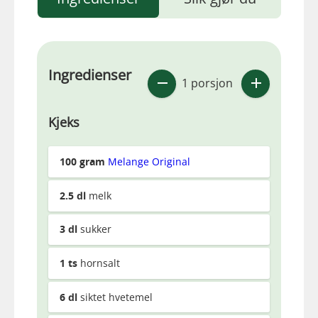
Ingredienser
1 porsjon
Kjeks
100
gram
Melange Original
2.5
dl
melk
3
dl
sukker
1
ts
hornsalt
6
dl
siktet hvetemel