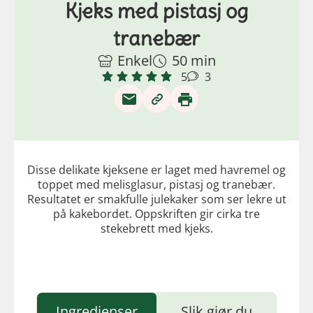
Kjeks med pistasj og
tranebær
Enkel
50 min
5
3
Disse delikate kjeksene er laget med havremel og
toppet med melisglasur, pistasj og tranebær.
Resultatet er smakfulle julekaker som ser lekre ut
på kakebordet. Oppskriften gir cirka tre
stekebrett med kjeks.
Ingredienser
Slik gjør du