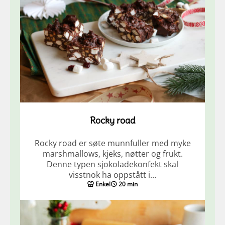
Rocky road
Rocky road er søte munnfuller med myke
marshmallows, kjeks, nøtter og frukt.
Denne typen sjokoladekonfekt skal
visstnok ha oppstått i…
Enkel
20 min