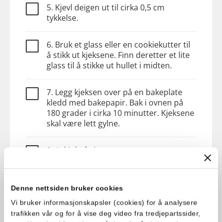
5. Kjevl deigen ut til cirka 0,5 cm
tykkelse.
6. Bruk et glass eller en cookiekutter til
å stikk ut kjeksene. Finn deretter et lite
glass til å stikke ut hullet i midten.
7. Legg kjeksen over på en bakeplate
kledd med bakepapir. Bak i ovnen på
180 grader i cirka 10 minutter. Kjeksene
skal være lett gylne.
8. Avkjøl på rist.
Pynt
Denne nettsiden bruker cookies
Vi bruker informasjonskapsler (cookies) for å analysere
1. Grovhakk pistasjnøtter og tranebær.
trafikken vår og for å vise deg video fra tredjepartssider,