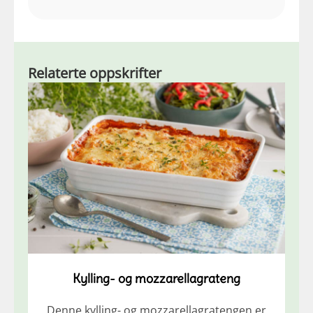
Relaterte oppskrifter
Kylling- og mozzarellagrateng
Denne kylling- og mozzarellagratengen er