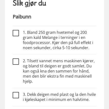
Slik gjør du
Paibunn
1. Bland 250 gram hvetemel og 200
gram kald Melange i terninger i en
foodprocessor. Kjør den på full effekt i
noen sekunder, cirka 5-10 sekunder.
2. Tilsett vannet mens maskinen kjører,
og bland til deigen er godt samlet. Du
kan også kna den sammen for hånd,
men den blir ekstra fin med maskinell
hjelp.
3. Dekk deigen med plast og la den hvile
i kjøleskapet i minimum en halvtime.