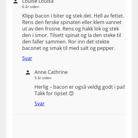
Louise Louisa
6 år siden
Klipp bacon i biter og stek det. Hell av fettet.
Rens den ferske spinaten eller klem vannet
ut av den frosne. Rens og hakk lok og stek
den i smor. Tilsett spinat og la den steke til
den faller sammen. Ror inn det stekte
baconet og smak til med salt og pepper.
Svar
Anne Cathrine
5 år siden
Herlig – bacon er også veldig godt i pai!
Takk for tipset 😊
Svar