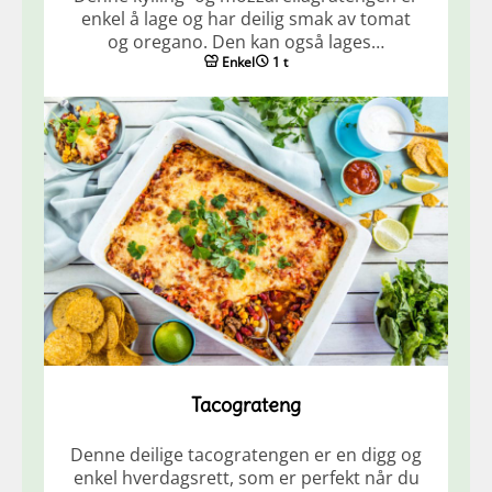
enkel å lage og har deilig smak av tomat
og oregano. Den kan også lages…
Enkel
1 t
Tacograteng
Denne deilige tacogratengen er en digg og
enkel hverdagsrett, som er perfekt når du