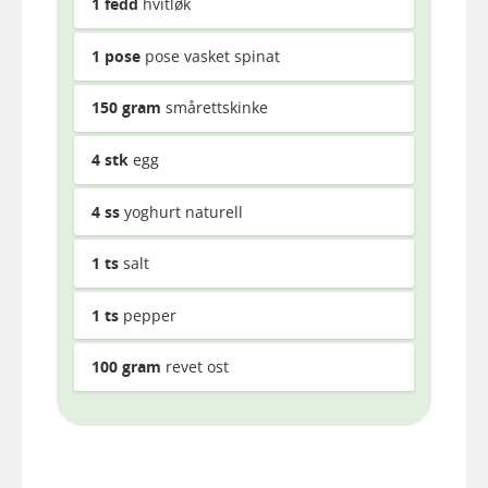
1
fedd
hvitløk
1
pose
pose vasket spinat
150
gram
smårettskinke
4
stk
egg
4
ss
yoghurt naturell
1
ts
salt
1
ts
pepper
100
gram
revet ost