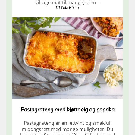
vil lage mat til mange, uten…
Enkel
1 t
Pastagrateng med kjøttdeig og paprika
Pastagrateng er en lettvint og smakfull
middagsrett med mange muligheter. Du