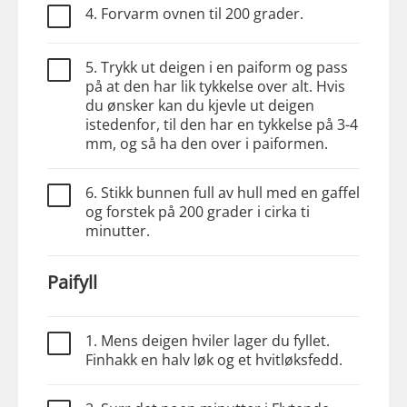
4. Forvarm ovnen til 200 grader.
5. Trykk ut deigen i en paiform og pass
på at den har lik tykkelse over alt. Hvis
du ønsker kan du kjevle ut deigen
istedenfor, til den har en tykkelse på 3-4
mm, og så ha den over i paiformen.
6. Stikk bunnen full av hull med en gaffel
og forstek på 200 grader i cirka ti
minutter.
Paifyll
1. Mens deigen hviler lager du fyllet.
Finhakk en halv løk og et hvitløksfedd.