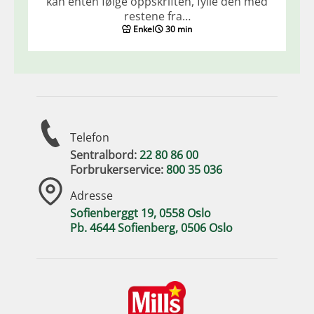
kan enten følge oppskriften, fylle den med
restene fra…
Enkel
30 min
Telefon
Sentralbord:
22 80 86 00
Forbrukerservice:
800 35 036
Adresse
Sofienberggt 19, 0558 Oslo
Pb. 4644 Sofienberg, 0506 Oslo