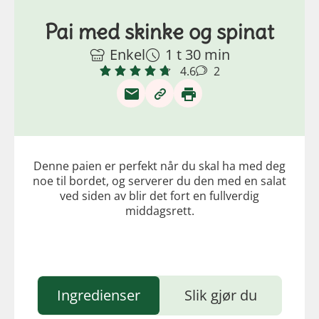
Pai med skinke og spinat
Enkel
1 t 30 min
4.6
2
Denne paien er perfekt når du skal ha med deg
noe til bordet, og serverer du den med en salat
ved siden av blir det fort en fullverdig
middagsrett.
Ingredienser
Slik gjør du