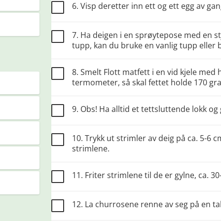
6. Visp deretter inn ett og ett egg av gan
7. Ha deigen i en sprøytepose med en s
tupp, kan du bruke en vanlig tupp eller 
8. Smelt Flott matfett i en vid kjele me
termometer, så skal fettet holde 170 gr
9. Obs! Ha alltid et tettsluttende lokk o
10. Trykk ut strimler av deig på ca. 5-6 c
strimlene.
11. Friter strimlene til de er gylne, ca. 
12. La churrosene renne av seg på en ta