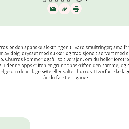
ros er den spanske slektningen til våre smultringer; små fri
r av deig, drysset med sukker og tradisjonelt servert med 
e. Churros kommer også i salt versjon, om du heller foretre
s. I denne oppskriften er grunnoppskriften den samme, og 
velge om du vil lage søte eller salte churros. Hvorfor ikke la
når du først er i gang?