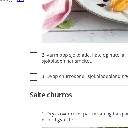
2. Varm opp sjokolade, fløte og nutella i e
sjokoladen har smeltet.
3. Dypp churrosene i sjokoladeblanding
Salte churros
1. Dryss over revet parmesan og halvpa
er ferdigstekte.