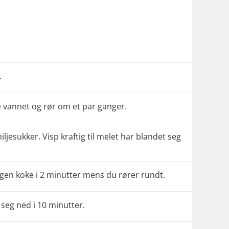
.
e vannet og rør om et par ganger.
iljesukker. Visp kraftig til melet har blandet seg
eigen koke i 2 minutter mens du rører rundt.
 seg ned i 10 minutter.