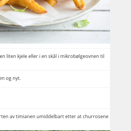
n liten kjele eller i en skål i mikrobølgeovnen til
en og nyt.
rten av timianen umiddelbart etter at churrosene