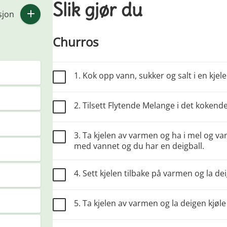
Slik gjør du
sjon
Churros
1. Kok opp vann, sukker og salt i en kjele
2. Tilsett Flytende Melange i det kokend
3. Ta kjelen av varmen og ha i mel og van
med vannet og du har en deigball.
4. Sett kjelen tilbake på varmen og la d
5. Ta kjelen av varmen og la deigen kjøle