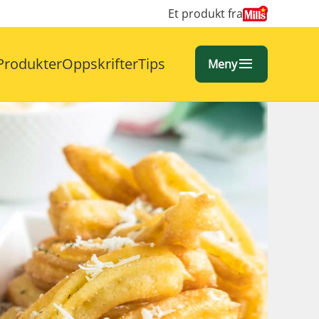
Et produkt fra
Produkter
Oppskrifter
Tips
Meny