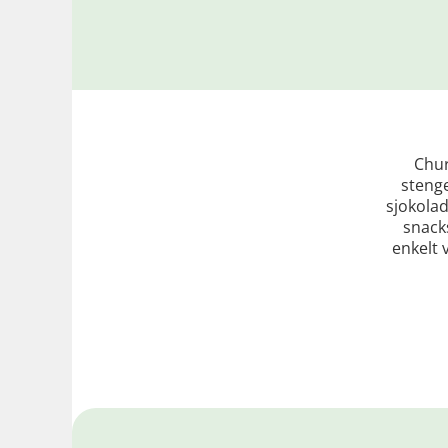
Chur
stenge
sjokolad
snack
enkelt 