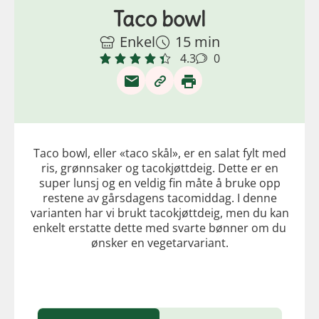
Taco bowl
Enkel
15 min
4.3
0
Taco bowl, eller «taco skål», er en salat fylt med
ris, grønnsaker og tacokjøttdeig. Dette er en
super lunsj og en veldig fin måte å bruke opp
restene av gårsdagens tacomiddag. I denne
varianten har vi brukt tacokjøttdeig, men du kan
enkelt erstatte dette med svarte bønner om du
ønsker en vegetarvariant.