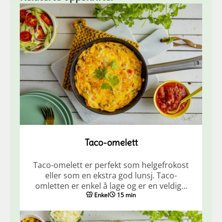
Taco-omelett
Taco-omelett er perfekt som helgefrokost
eller som en ekstra god lunsj. Taco-
omletten er enkel å lage og er en veldig…
Enkel
15 min