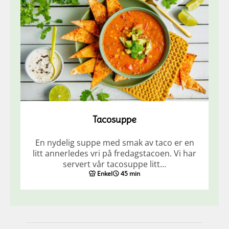
Tacosuppe
En nydelig suppe med smak av taco er en
litt annerledes vri på fredagstacoen. Vi har
servert vår tacosuppe litt…
Enkel
45 min