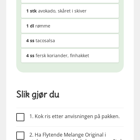
1
stk
avokado, skåret i skiver
1
dl
rømme
4
ss
tacosalsa
4
ss
fersk koriander, finhakket
Slik gjør du
1. Kok ris etter anvisningen på pakken.
2. Ha Flytende Melange Original i