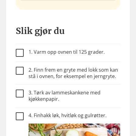
Slik gjør du
1. Varm opp ovnen til 125 grader.
2. Finn frem en gryte med lokk som kan
stå i ovnen, for eksempel en jerngryte.
3. Tørk av lammeskankene med
kjøkkenpapir.
4. Finhakk løk, hvitløk og gulrøtter.