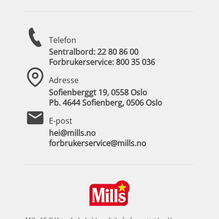
Telefon
Sentralbord:
22 80 86 00
Forbrukerservice:
800 35 036
Adresse
Sofienberggt 19, 0558 Oslo
Pb. 4644 Sofienberg, 0506 Oslo
E-post
hei@mills.no
forbrukerservice@mills.no