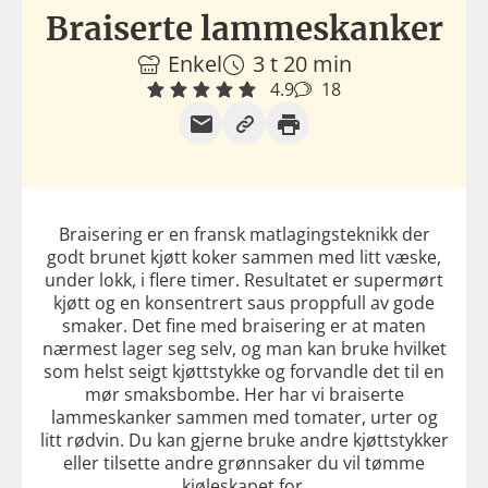
Braiserte lammeskanker
Enkel
3 t 20 min
4.9
18
Braisering er en fransk matlagingsteknikk der
godt brunet kjøtt koker sammen med litt væske,
under lokk, i flere timer. Resultatet er supermørt
kjøtt og en konsentrert saus proppfull av gode
smaker. Det fine med braisering er at maten
nærmest lager seg selv, og man kan bruke hvilket
som helst seigt kjøttstykke og forvandle det til en
mør smaksbombe. Her har vi braiserte
lammeskanker sammen med tomater, urter og
litt rødvin. Du kan gjerne bruke andre kjøttstykker
eller tilsette andre grønnsaker du vil tømme
kjøleskapet for.