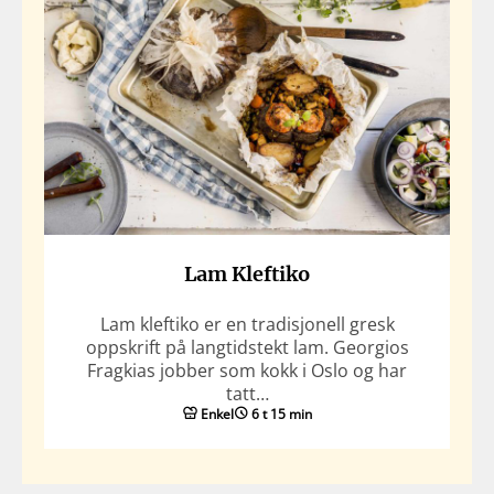
Lam Kleftiko
Lam kleftiko er en tradisjonell gresk
oppskrift på langtidstekt lam. Georgios
Fragkias jobber som kokk i Oslo og har
tatt…
Enkel
6 t 15 min