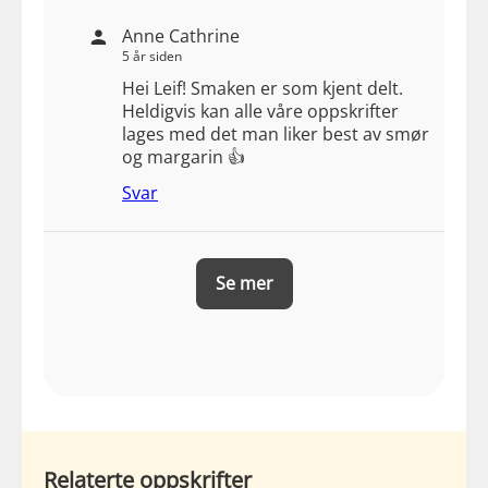
Anne Cathrine
5 år siden
Hei Leif! Smaken er som kjent delt.
Heldigvis kan alle våre oppskrifter
lages med det man liker best av smør
og margarin 👍
Svar
Se mer
Relaterte oppskrifter