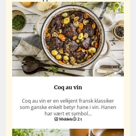
Coq au vin
Coq au vin er en velkjent fransk klassiker
som ganske enkelt betyr hane i vin. Hanen
har vært et symbol…
Middels
2 t