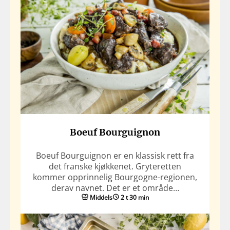
Boeuf Bourguignon
Boeuf Bourguignon er en klassisk rett fra
det franske kjøkkenet. Gryteretten
kommer opprinnelig Bourgogne-regionen,
derav navnet. Det er et område…
Middels
2 t 30 min