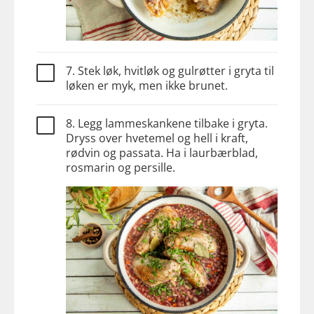
7. Stek løk, hvitløk og gulrøtter i gryta til
løken er myk, men ikke brunet.
8. Legg lammeskankene tilbake i gryta.
Dryss over hvetemel og hell i kraft,
rødvin og passata. Ha i laurbærblad,
rosmarin og persille.