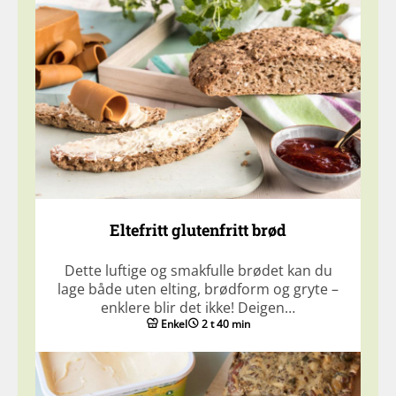
Eltefritt glutenfritt brød
Dette luftige og smakfulle brødet kan du
lage både uten elting, brødform og gryte –
enklere blir det ikke! Deigen…
Enkel
2 t 40 min