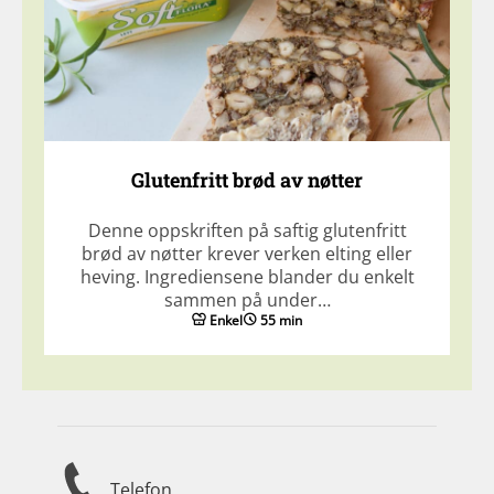
Glutenfritt brød av nøtter
Denne oppskriften på saftig glutenfritt
brød av nøtter krever verken elting eller
heving. Ingrediensene blander du enkelt
sammen på under…
Enkel
55 min
Telefon