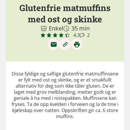
Glutenfrie matmuffins
med ost og skinke
Enkel
35 min
4.3
2
Disse fyldige og saftige glutenfrie matmuffinsene
er fylt med ost og skinke, og er et smakfullt
alternativ for deg som ikke tåler gluten. De er
laget med grov melblanding, metter godt og er
geniale å ha med i nistepakken. Muffinsene kan
fryses. Ta de opp kvelden i forveien og la de tine i
kjøleskap over natten. Oppskriften gir ca. 6 store
muffins.