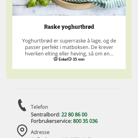
Raske yoghurtbrød
Yoghurtbrød er superraske å lage, og de
passer perfekt i matboksen. De krever
hverken elting eller heving, så om en…
Enkel
35 min
Telefon
Sentralbord:
22 80 86 00
Forbrukerservice:
800 35 036
Adresse