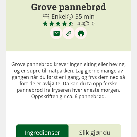
Grove pannebrød
Enkel
35 min
4.4
0
Grove pannebrød krever ingen elting eller heving,
og er supre til matpakken. Lag gjerne mange av
gangen når du først er i gang, og frys dem ned så
fort de er avkjølte. Da kan du ta opp ferske
pannebrød fra fryseren hver eneste morgen.
Oppskriften gir ca. 6 pannebrød.
Ingredienser
Slik gjør du