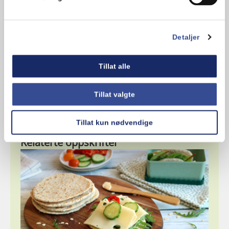
Kommentarer
Detaljer
Legg til en kommentar
Tillat alle
Tillat valgte
Tillat kun nødvendige
Relaterte oppskrifter