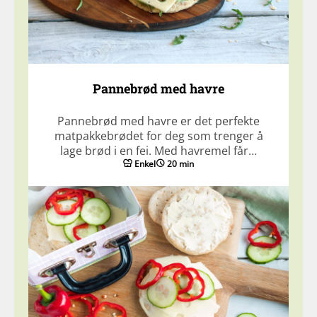
Pannebrød med havre
Pannebrød med havre er det perfekte
matpakkebrødet for deg som trenger å
lage brød i en fei. Med havremel får…
Enkel
20 min