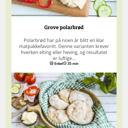
Grove polarbrød
Polarbrød har på noen år blitt en klar
matpakkefavoritt. Denne varianten krever
hverken elting eller heving, og resultatet
er luftige…
Enkel
35 min